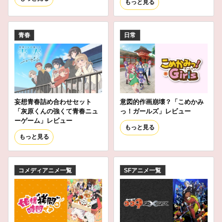
もっと見る
青春
日常
妄想青春詰め合わせセット
意図的作画崩壊？「こめかみ
「灰原くんの強くて青春ニュ
っ！ガールズ」レビュー
ーゲーム」レビュー
もっと見る
もっと見る
コメディアニメ一覧
SFアニメ一覧