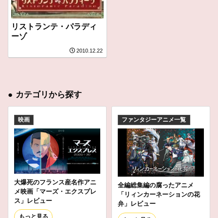
リストランテ・パラディ
ーゾ
2010.12.22
●
カテゴリから探す
映画
ファンタジーアニメ一覧
大爆死のフランス産名作アニ
全編総集編の腐ったアニメ
メ映画「マーズ・エクスプレ
「リィンカーネーションの花
ス」レビュー
弁」レビュー
もっと見る