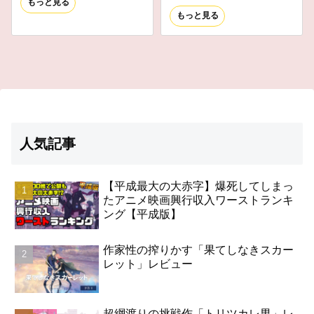
もっと見る
もっと見る
人気記事
【平成最大の大赤字】爆死してしまっ
たアニメ映画興行収入ワーストランキ
ング【平成版】
作家性の搾りかす「果てしなきスカー
レット」レビュー
超綱渡りの挑戦作「トリツカレ男」レ