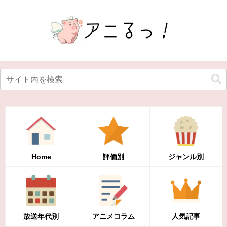
Home
評価別
ジャンル別
放送年代別
アニメコラム
人気記事