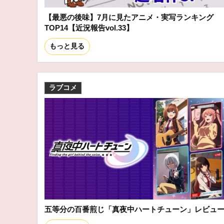
【最悪の後味】7月に見たアニメ・実写ランキング
TOP14【近況報告vol.33】
もっと見る
ラブコメ
五等分の百番煎じ「真夜中ハートチューン」レビュ