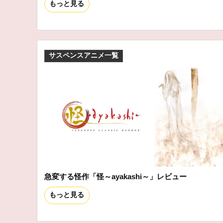
もっと見る
サスペンスアニメ一覧
急変する怪作「怪～ayakashi～」レビュー
もっと見る