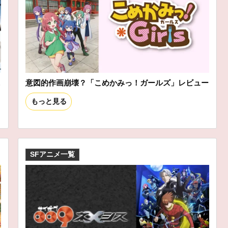
ニ
意図的作画崩壊？「こめかみっ！ガールズ」レビュー
もっと見る
SFアニメ一覧