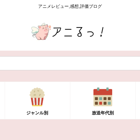
アニメレビュー,感想,評価ブログ
ジャンル別
放送年代別