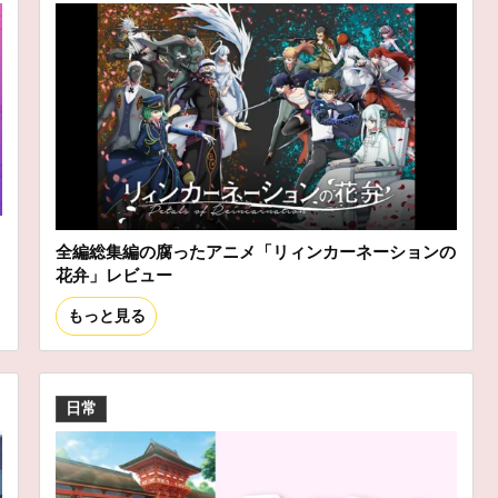
全編総集編の腐ったアニメ「リィンカーネーションの
花弁」レビュー
もっと見る
日常