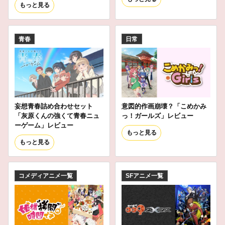
もっと見る
青春
日常
妄想青春詰め合わせセット
意図的作画崩壊？「こめかみ
「灰原くんの強くて青春ニュ
っ！ガールズ」レビュー
ーゲーム」レビュー
もっと見る
もっと見る
コメディアニメ一覧
SFアニメ一覧