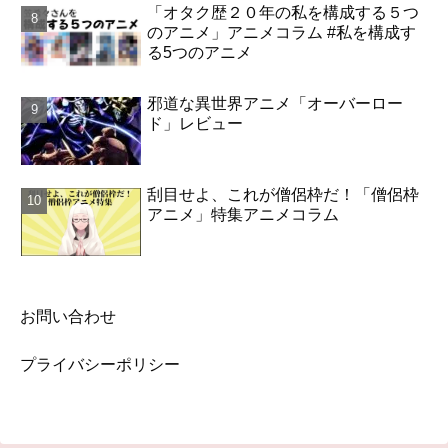
「オタク歴２０年の私を構成する５つ
のアニメ」アニメコラム #私を構成す
る5つのアニメ
邪道な異世界アニメ「オーバーロー
ド」レビュー
刮目せよ、これが僧侶枠だ！「僧侶枠
アニメ」特集アニメコラム
お問い合わせ
プライバシーポリシー