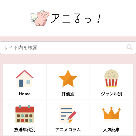
Home
評価別
ジャンル別
放送年代別
アニメコラム
人気記事