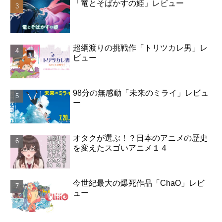
「竜とそばかすの姫」レビュー
超綱渡りの挑戦作「トリツカレ男」レ
ビュー
98分の無感動「未来のミライ」レビュ
ー
オタクが選ぶ！？日本のアニメの歴史
を変えたスゴいアニメ１４
今世紀最大の爆死作品「ChaO」レビ
ュー