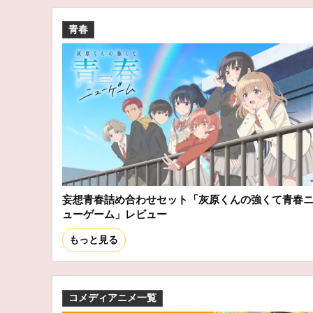
青春
妄想青春詰め合わせセット「灰原くんの強くて青春
ューゲーム」レビュー
もっと見る
コメディアニメ一覧