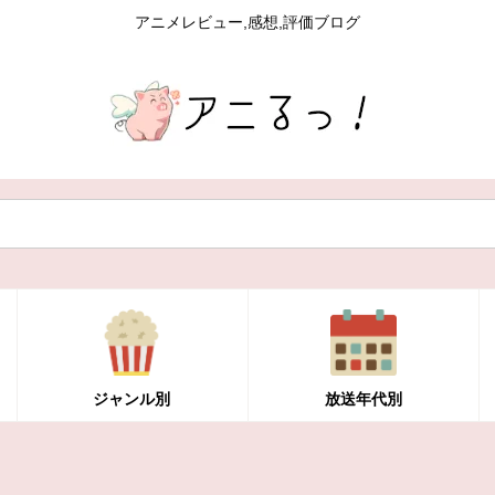
アニメレビュー,感想,評価ブログ
ジャンル別
放送年代別