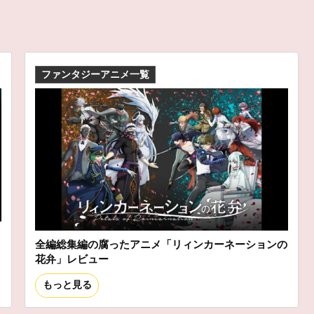
ファンタジーアニメ一覧
ス
全編総集編の腐ったアニメ「リィンカーネーションの
花弁」レビュー
もっと見る