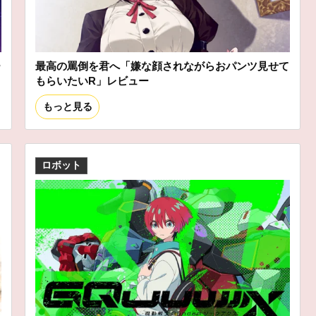
ー
最高の罵倒を君へ「嫌な顔されながらおパンツ見せて
もらいたいR」レビュー
もっと見る
ロボット