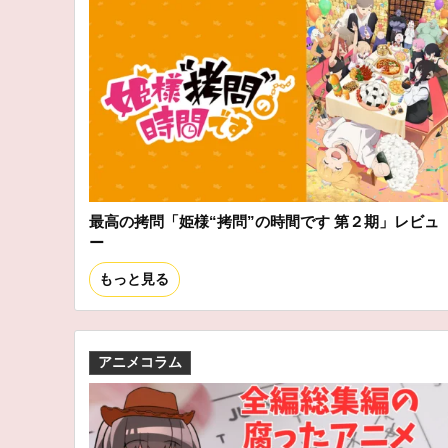
最高の拷問「姫様“拷問”の時間です 第２期」レビュ
ー
もっと見る
アニメコラム