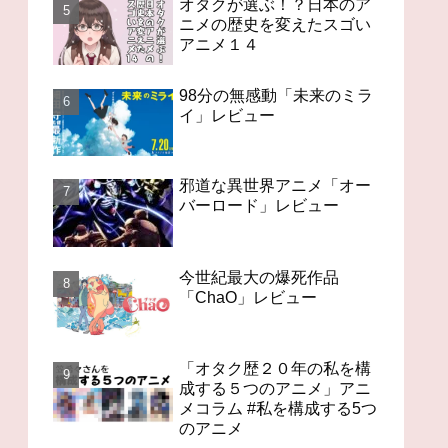
オタクが選ぶ！？日本のア
ニメの歴史を変えたスゴい
アニメ１４
98分の無感動「未来のミラ
イ」レビュー
邪道な異世界アニメ「オー
バーロード」レビュー
今世紀最大の爆死作品
「ChaO」レビュー
「オタク歴２０年の私を構
成する５つのアニメ」アニ
メコラム #私を構成する5つ
のアニメ