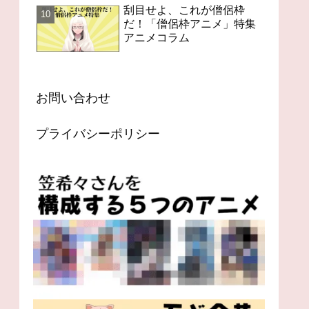
刮目せよ、これが僧侶枠
だ！「僧侶枠アニメ」特集
アニメコラム
お問い合わせ
プライバシーポリシー