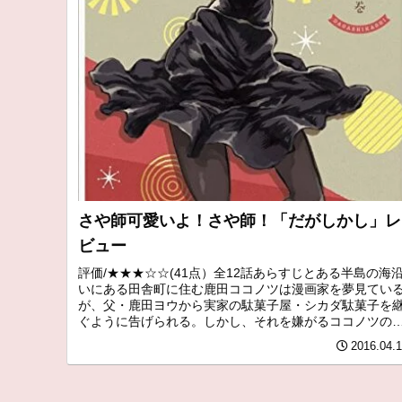
さや師可愛いよ！さや師！「だがしかし」レ
ビュー
評価/★★★☆☆(41点）全12話あらすじとある半島の海
いにある田舎町に住む鹿田ココノツは漫画家を夢見てい
が、父・鹿田ヨウから実家の駄菓子屋・シカダ駄菓子を
ぐように告げられる。しかし、それを嫌がるココノツの
にある日、都会からやってき...
2016.04.