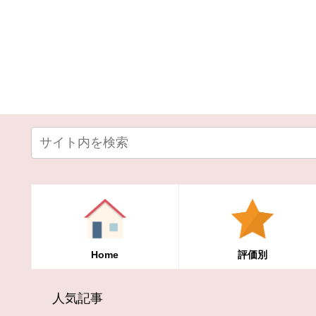
Home
評価別
人気記事