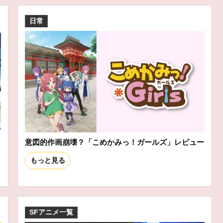
日常
ニ
意図的作画崩壊？「こめかみっ！ガールズ」レビュー
もっと見る
SFアニメ一覧