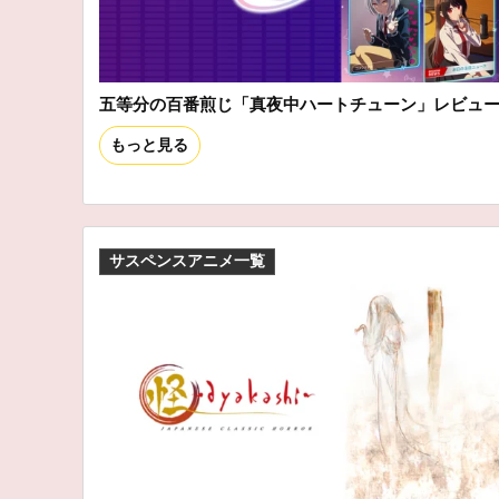
五等分の百番煎じ「真夜中ハートチューン」レビュ
もっと見る
サスペンスアニメ一覧