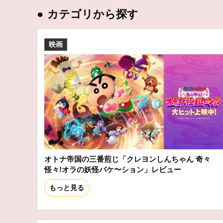
●
カテゴリから探す
映画
オトナ帝国の三番煎じ「クレヨンしんちゃん 奇々
怪々!オラの妖怪バケ〜ション」レビュー
もっと見る