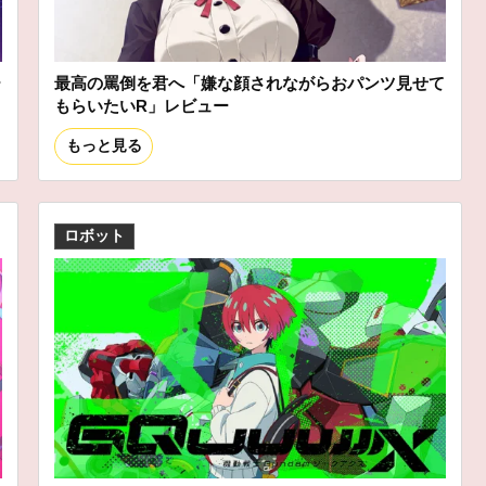
ー
最高の罵倒を君へ「嫌な顔されながらおパンツ見せて
もらいたいR」レビュー
もっと見る
ロボット