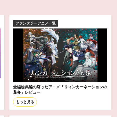
ファンタジーアニメ一覧
全編総集編の腐ったアニメ「リィンカーネーションの
花弁」レビュー
もっと見る