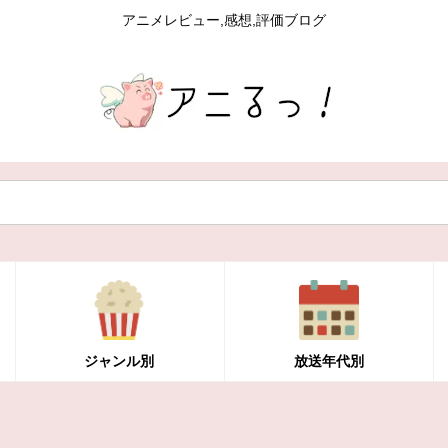
アニメレビュー,感想,評価ブログ
ジャンル別
放送年代別