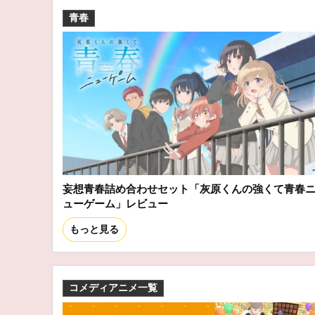
青春
妄想青春詰め合わせセット「灰原くんの強くて青春
ューゲーム」レビュー
もっと見る
コメディアニメ一覧