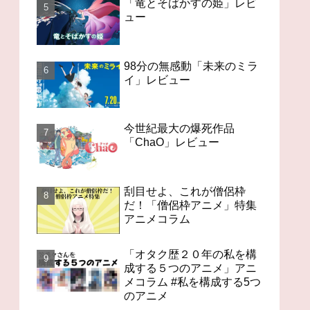
「竜とそばかすの姫」レビ
ュー
98分の無感動「未来のミラ
イ」レビュー
今世紀最大の爆死作品
「ChaO」レビュー
刮目せよ、これが僧侶枠
だ！「僧侶枠アニメ」特集
アニメコラム
「オタク歴２０年の私を構
成する５つのアニメ」アニ
メコラム #私を構成する5つ
のアニメ