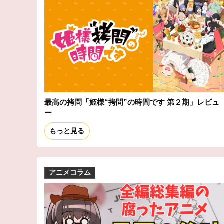
最高の拷問「姫様“拷問”の時間です 第２期」レビュ
ー
もっと見る
アニメコラム