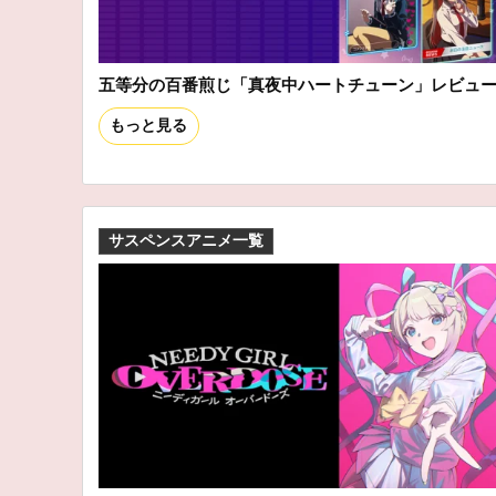
五等分の百番煎じ「真夜中ハートチューン」レビュ
もっと見る
サスペンスアニメ一覧