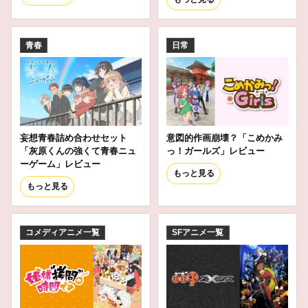
青春
日常
妄想青春詰め合わせセット
意図的作画崩壊？「こめかみ
「灰原くんの強くて青春ニュ
っ！ガールズ」レビュー
ーゲーム」レビュー
もっと見る
もっと見る
コメディアニメ一覧
SFアニメ一覧