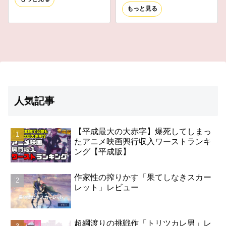
もっと見る
人気記事
【平成最大の大赤字】爆死してしまっ
たアニメ映画興行収入ワーストランキ
ング【平成版】
作家性の搾りかす「果てしなきスカー
レット」レビュー
超綱渡りの挑戦作「トリツカレ男」レ