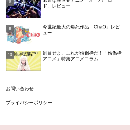
邪道な異世界アニメ「オーバーロー
ド」レビュー
今世紀最大の爆死作品「ChaO」レビ
ュー
刮目せよ、これが僧侶枠だ！「僧侶枠
アニメ」特集アニメコラム
お問い合わせ
プライバシーポリシー