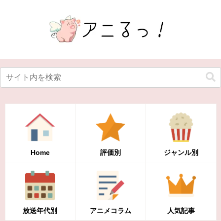
Home
評価別
ジャンル別
放送年代別
アニメコラム
人気記事