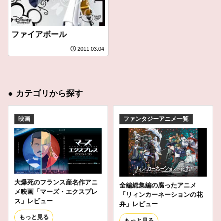
ファイアボール
2011.03.04
●
カテゴリから探す
映画
ファンタジーアニメ一覧
大爆死のフランス産名作アニ
全編総集編の腐ったアニメ
メ映画「マーズ・エクスプレ
「リィンカーネーションの花
ス」レビュー
弁」レビュー
もっと見る
もっと見る