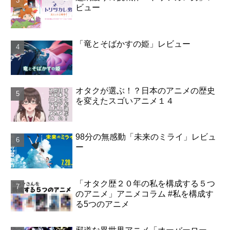
ビュー
「竜とそばかすの姫」レビュー
オタクが選ぶ！？日本のアニメの歴史
を変えたスゴいアニメ１４
98分の無感動「未来のミライ」レビュ
ー
「オタク歴２０年の私を構成する５つ
のアニメ」アニメコラム #私を構成す
る5つのアニメ