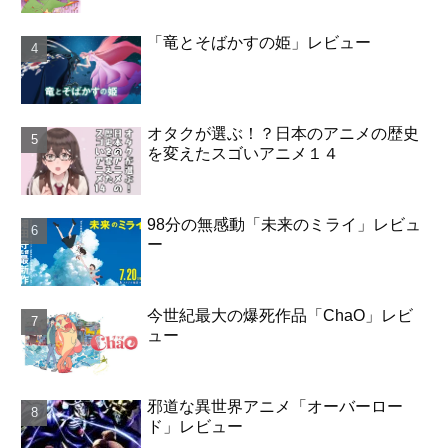
「竜とそばかすの姫」レビュー
オタクが選ぶ！？日本のアニメの歴史
を変えたスゴいアニメ１４
98分の無感動「未来のミライ」レビュ
ー
今世紀最大の爆死作品「ChaO」レビ
ュー
邪道な異世界アニメ「オーバーロー
ド」レビュー