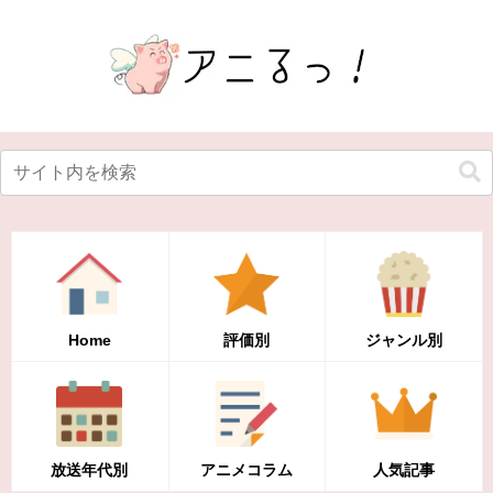
Home
評価別
ジャンル別
放送年代別
アニメコラム
人気記事