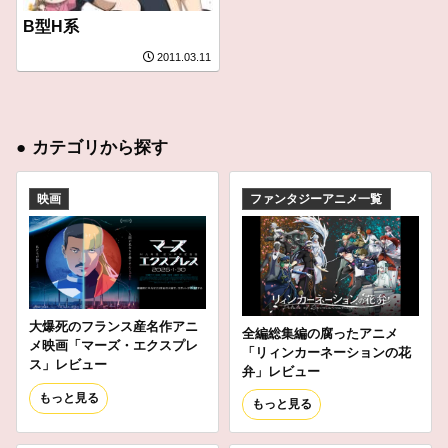
B型H系
2011.03.11
●
カテゴリから探す
映画
ファンタジーアニメ一覧
大爆死のフランス産名作アニ
全編総集編の腐ったアニメ
メ映画「マーズ・エクスプレ
「リィンカーネーションの花
ス」レビュー
弁」レビュー
もっと見る
もっと見る