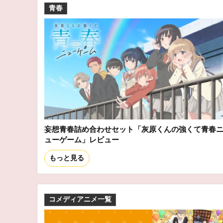
青春
妄想青春詰め合わせセット「灰原くんの強くて青春
ューゲーム」レビュー
もっと見る
コメディアニメ一覧