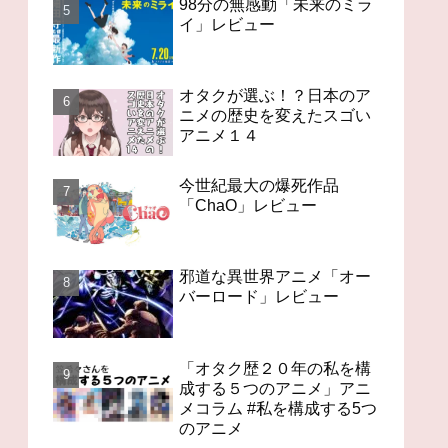
98分の無感動「未来のミラ
イ」レビュー
オタクが選ぶ！？日本のア
ニメの歴史を変えたスゴい
アニメ１４
今世紀最大の爆死作品
「ChaO」レビュー
邪道な異世界アニメ「オー
バーロード」レビュー
「オタク歴２０年の私を構
成する５つのアニメ」アニ
メコラム #私を構成する5つ
のアニメ