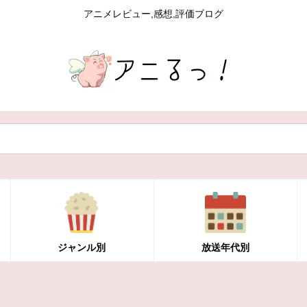
アニメレビュー,感想,評価ブログ
ジャンル別
放送年代別