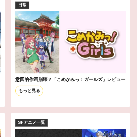
日常
ニ
意図的作画崩壊？「こめかみっ！ガールズ」レビュー
もっと見る
SFアニメ一覧