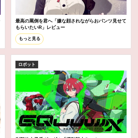
ー
最高の罵倒を君へ「嫌な顔されながらおパンツ見せて
もらいたいR」レビュー
もっと見る
ロボット