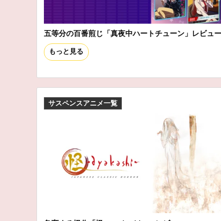
五等分の百番煎じ「真夜中ハートチューン」レビュ
もっと見る
サスペンスアニメ一覧