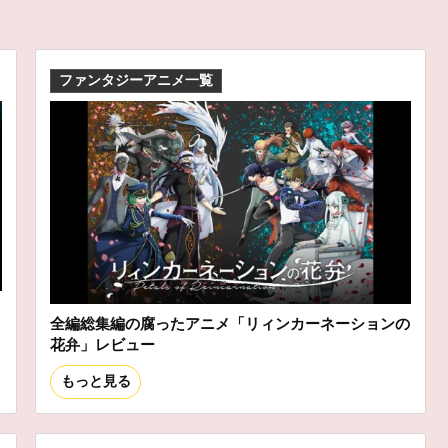
ファンタジーアニメ一覧
ス
全編総集編の腐ったアニメ「リィンカーネーションの
花弁」レビュー
もっと見る