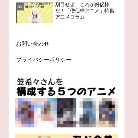
刮目せよ、これが僧侶枠
だ！「僧侶枠アニメ」特集
アニメコラム
お問い合わせ
プライバシーポリシー