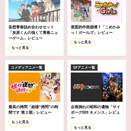
妄想青春詰め合わせセット
意図的作画崩壊？「こめかみ
「灰原くんの強くて青春ニュ
っ！ガールズ」レビュー
ーゲーム」レビュー
もっと見る
もっと見る
コメディアニメ一覧
SFアニメ一覧
最高の拷問「姫様“拷問”の時
企画倒れの昭和の遺物「サイ
間です 第２期」レビュー
ボーグ009 ネメシス」レビュ
ー
もっと見る
もっと見る