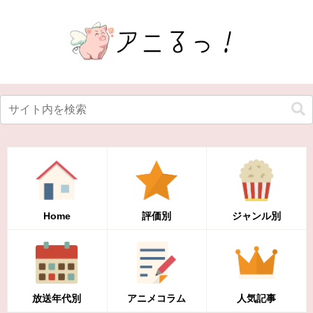
Home
評価別
ジャンル別
放送年代別
アニメコラム
人気記事