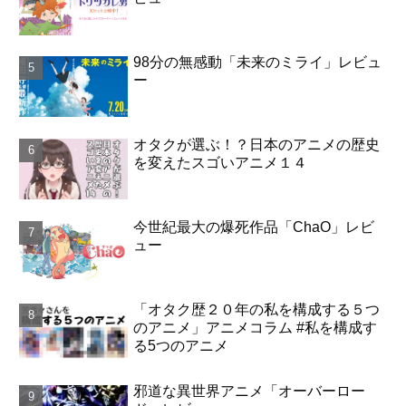
98分の無感動「未来のミライ」レビュ
ー
オタクが選ぶ！？日本のアニメの歴史
を変えたスゴいアニメ１４
今世紀最大の爆死作品「ChaO」レビ
ュー
「オタク歴２０年の私を構成する５つ
のアニメ」アニメコラム #私を構成す
る5つのアニメ
邪道な異世界アニメ「オーバーロー