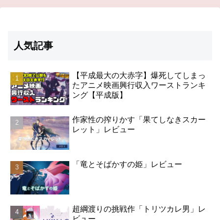
人気記事
【平成最大の大赤字】爆死してしまっ
たアニメ映画興行収入ワーストランキ
ング【平成版】
作家性の搾りかす「果てしなきスカー
レット」レビュー
「竜とそばかすの姫」レビュー
超綱渡りの挑戦作「トリツカレ男」レ
ビュー