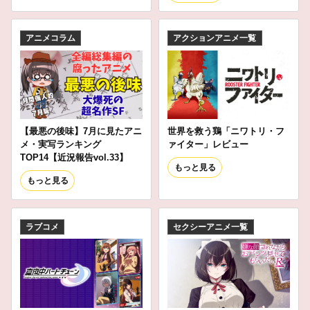
アニメコラム
アクションアニメ一覧
【最悪の後味】7月に見たアニ
世界を救う鶏「ニワトリ・フ
メ・実写ランキング
ァイター」レビュー
TOP14【近況報告vol.33】
もっと見る
もっと見る
ラブコメ
セクシーアニメ一覧