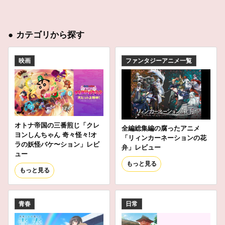
●
カテゴリから探す
映画
ファンタジーアニメ一覧
オトナ帝国の三番煎じ「クレ
全編総集編の腐ったアニメ
ヨンしんちゃん 奇々怪々!オ
「リィンカーネーションの花
ラの妖怪バケ〜ション」レビ
弁」レビュー
ュー
もっと見る
もっと見る
青春
日常