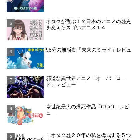
オタクが選ぶ！？日本のアニメの歴史
を変えたスゴいアニメ１４
98分の無感動「未来のミライ」レビュ
ー
邪道な異世界アニメ「オーバーロー
ド」レビュー
今世紀最大の爆死作品「ChaO」レビ
ュー
「オタク歴２０年の私を構成する５つ