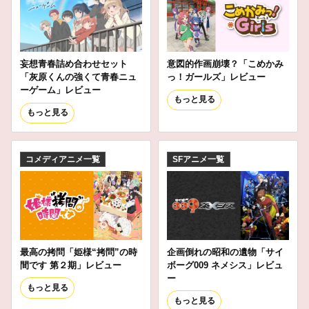
妄想青春詰め合わせセット
意図的作画崩壊？「こめかみ
「灰原くんの強くて青春ニュ
っ！ガールズ」レビュー
ーゲーム」レビュー
もっと見る
もっと見る
コメディアニメ一覧
SFアニメ一覧
最高の拷問「姫様“拷問”の時
企画倒れの昭和の遺物「サイ
間です 第２期」レビュー
ボーグ009 ネメシス」レビュ
ー
もっと見る
もっと見る