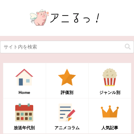
Home
評価別
ジャンル別
放送年代別
アニメコラム
人気記事