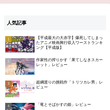
人気記事
【平成最大の大赤字】爆死してしまっ
たアニメ映画興行収入ワーストランキ
ング【平成版】
作家性の搾りかす「果てしなきスカー
レット」レビュー
超綱渡りの挑戦作「トリツカレ男」レ
ビュー
「竜とそばかすの姫」レビュー