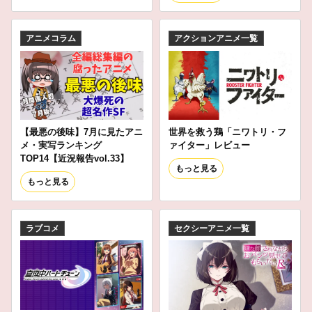
アニメコラム
アクションアニメ一覧
【最悪の後味】7月に見たアニ
世界を救う鶏「ニワトリ・フ
メ・実写ランキング
ァイター」レビュー
TOP14【近況報告vol.33】
もっと見る
もっと見る
ラブコメ
セクシーアニメ一覧