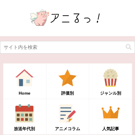
Home
評価別
ジャンル別
放送年代別
アニメコラム
人気記事