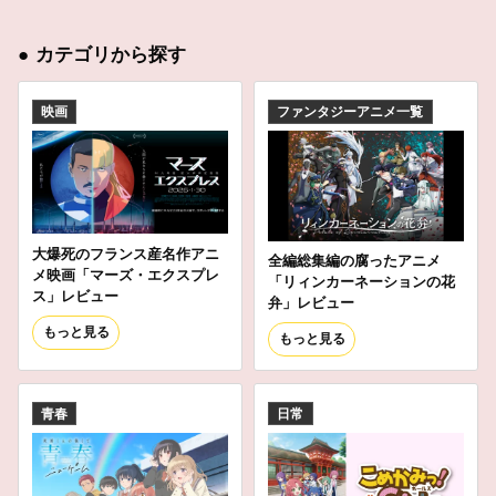
●
カテゴリから探す
映画
ファンタジーアニメ一覧
大爆死のフランス産名作アニ
全編総集編の腐ったアニメ
メ映画「マーズ・エクスプレ
「リィンカーネーションの花
ス」レビュー
弁」レビュー
もっと見る
もっと見る
青春
日常