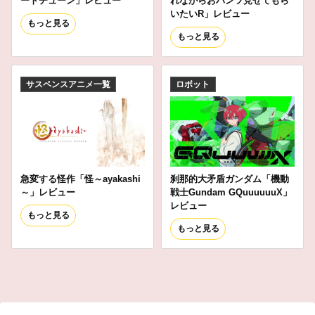
ートチューン」レビュー
れながらおパンツ見せてもら
いたいR」レビュー
もっと見る
もっと見る
サスペンスアニメ一覧
ロボット
急変する怪作「怪～ayakashi
刹那的大矛盾ガンダム「機動
～」レビュー
戦士Gundam GQuuuuuuX」
レビュー
もっと見る
もっと見る