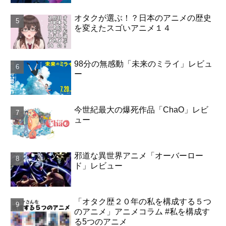
オタクが選ぶ！？日本のアニメの歴史
を変えたスゴいアニメ１４
98分の無感動「未来のミライ」レビュ
ー
今世紀最大の爆死作品「ChaO」レビ
ュー
邪道な異世界アニメ「オーバーロー
ド」レビュー
「オタク歴２０年の私を構成する５つ
のアニメ」アニメコラム #私を構成す
る5つのアニメ