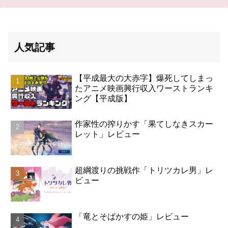
人気記事
【平成最大の大赤字】爆死してしまっ
たアニメ映画興行収入ワーストランキ
ング【平成版】
作家性の搾りかす「果てしなきスカー
レット」レビュー
超綱渡りの挑戦作「トリツカレ男」レ
ビュー
「竜とそばかすの姫」レビュー