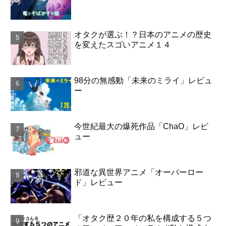
オタクが選ぶ！？日本のアニメの歴史
を変えたスゴいアニメ１４
98分の無感動「未来のミライ」レビュ
ー
今世紀最大の爆死作品「ChaO」レビ
ュー
邪道な異世界アニメ「オーバーロー
ド」レビュー
「オタク歴２０年の私を構成する５つ