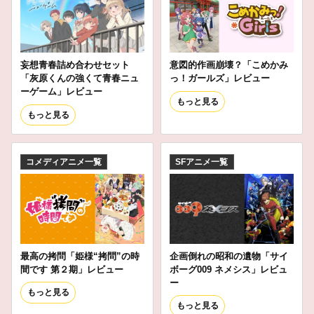
妄想青春詰め合わせセット
意図的作画崩壊？「こめかみ
「灰原くんの強くて青春ニュ
っ！ガールズ」レビュー
ーゲーム」レビュー
もっと見る
もっと見る
コメディアニメ一覧
SFアニメ一覧
最高の拷問「姫様“拷問”の時
企画倒れの昭和の遺物「サイ
間です 第２期」レビュー
ボーグ009 ネメシス」レビュ
ー
もっと見る
もっと見る