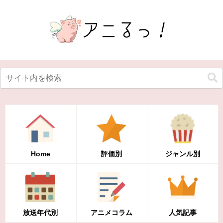
Home
評価別
ジャンル別
放送年代別
アニメコラム
人気記事