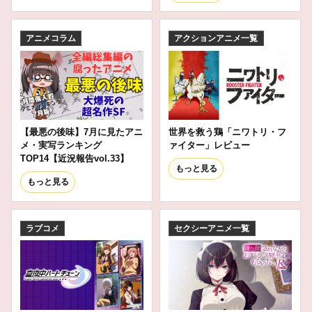
アニメコラム
アクションアニメ一覧
【最悪の後味】7月に見たアニ
世界を救う鶏「ニワトリ・フ
メ・実写ランキング
ァイター」レビュー
TOP14【近況報告vol.33】
もっと見る
もっと見る
ラブコメ
セクシーアニメ一覧