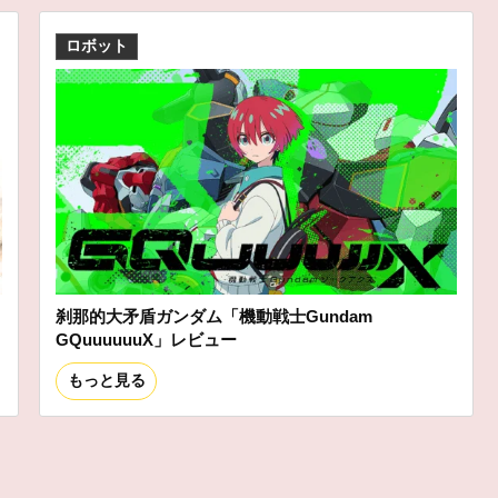
ロボット
刹那的大矛盾ガンダム「機動戦士Gundam
GQuuuuuuX」レビュー
もっと見る