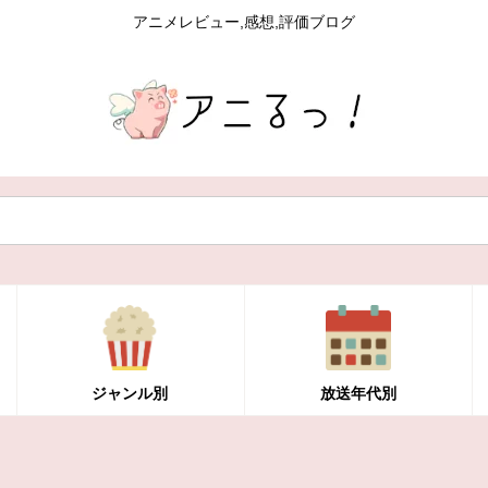
アニメレビュー,感想,評価ブログ
ジャンル別
放送年代別