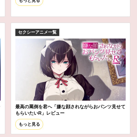
もっと見る
セクシーアニメ一覧
ー
最高の罵倒を君へ「嫌な顔されながらおパンツ見せて
もらいたいR」レビュー
もっと見る