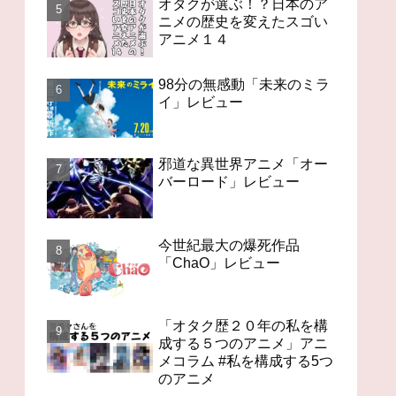
オタクが選ぶ！？日本のア
ニメの歴史を変えたスゴい
アニメ１４
98分の無感動「未来のミラ
イ」レビュー
邪道な異世界アニメ「オー
バーロード」レビュー
今世紀最大の爆死作品
「ChaO」レビュー
「オタク歴２０年の私を構
成する５つのアニメ」アニ
メコラム #私を構成する5つ
のアニメ