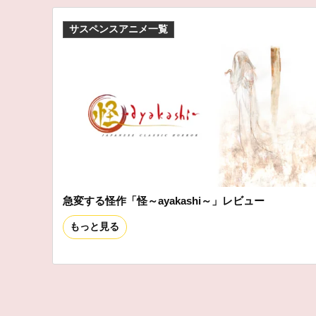
サスペンスアニメ一覧
急変する怪作「怪～ayakashi～」レビュー
もっと見る