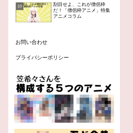
刮目せよ、これが僧侶枠
だ！「僧侶枠アニメ」特集
アニメコラム
お問い合わせ
プライバシーポリシー