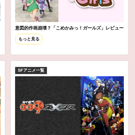
ニ
意図的作画崩壊？「こめかみっ！ガールズ」レビュー
もっと見る
SFアニメ一覧