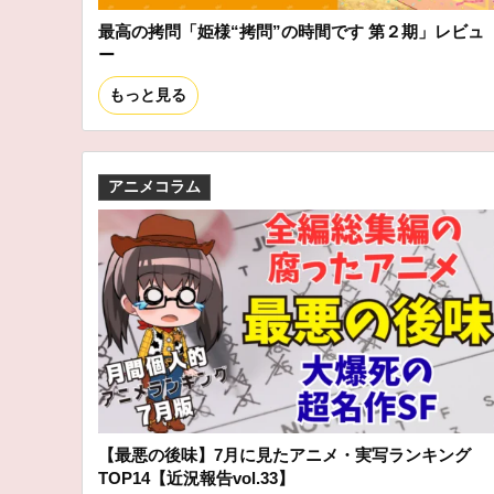
最高の拷問「姫様“拷問”の時間です 第２期」レビュ
ー
もっと見る
アニメコラム
【最悪の後味】7月に見たアニメ・実写ランキング
TOP14【近況報告vol.33】