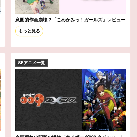
ニ
意図的作画崩壊？「こめかみっ！ガールズ」レビュー
もっと見る
SFアニメ一覧