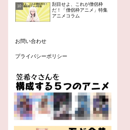
刮目せよ、これが僧侶枠
だ！「僧侶枠アニメ」特集
アニメコラム
お問い合わせ
プライバシーポリシー