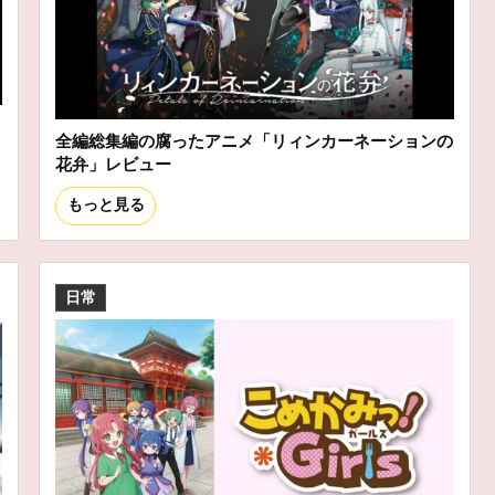
ス
全編総集編の腐ったアニメ「リィンカーネーションの
花弁」レビュー
もっと見る
日常