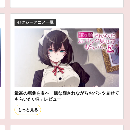
セクシーアニメ一覧
ー
最高の罵倒を君へ「嫌な顔されながらおパンツ見せて
もらいたいR」レビュー
もっと見る