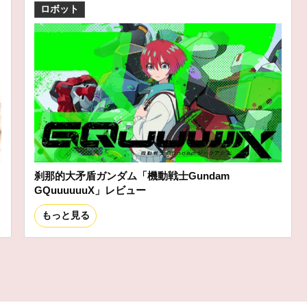
ロボット
刹那的大矛盾ガンダム「機動戦士Gundam
GQuuuuuuX」レビュー
もっと見る