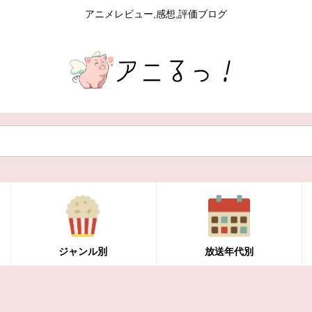
アニメレビュー,感想,評価ブログ
ジャンル別
放送年代別