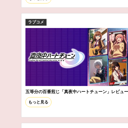
ラブコメ
五等分の百番煎じ「真夜中ハートチューン」レビュ
もっと見る