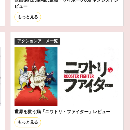
企画倒れの昭和の遺物「サイボーグ009 ネメシス」レ
ビュー
もっと見る
アクションアニメ一覧
世界を救う鶏「ニワトリ・ファイター」レビュー
もっと見る