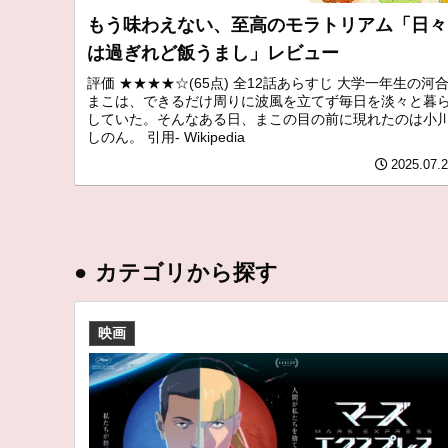
もう味わえない、至高のモラトリアム「日々
は過ぎれど飯うまし」レビュー
評価 ★★★★☆(65点) 全12話あらすじ 大学一年生の河
まこは、できるだけ周りに波風を立てず毎日を淡々と暮
していた。そんなある日、まこの目の前に現れたのは小
しのん。 引用- Wikipedia
2025.07.
●
カテゴリから探す
映画