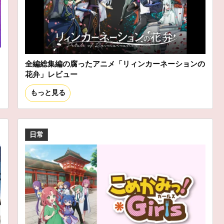
全編総集編の腐ったアニメ「リィンカーネーションの
花弁」レビュー
もっと見る
日常