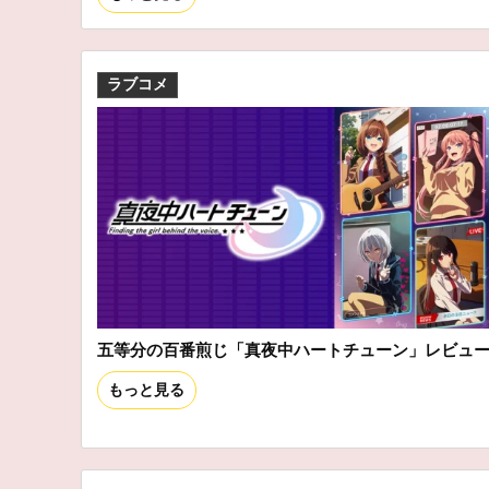
ラブコメ
五等分の百番煎じ「真夜中ハートチューン」レビュ
もっと見る