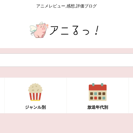
アニメレビュー,感想,評価ブログ
ジャンル別
放送年代別