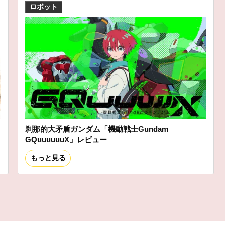
ロボット
刹那的大矛盾ガンダム「機動戦士Gundam
GQuuuuuuX」レビュー
もっと見る