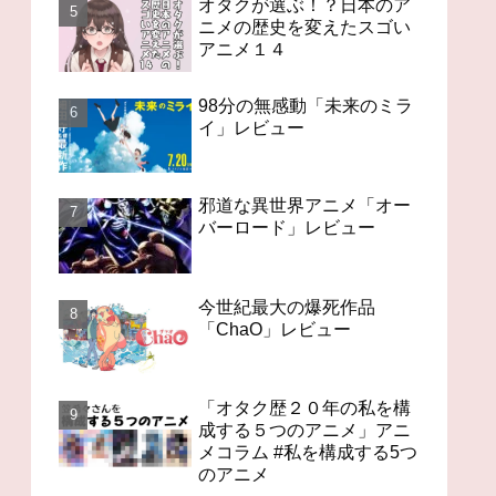
オタクが選ぶ！？日本のア
ニメの歴史を変えたスゴい
アニメ１４
98分の無感動「未来のミラ
イ」レビュー
邪道な異世界アニメ「オー
バーロード」レビュー
今世紀最大の爆死作品
「ChaO」レビュー
「オタク歴２０年の私を構
成する５つのアニメ」アニ
メコラム #私を構成する5つ
のアニメ