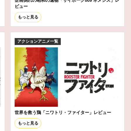
企画倒れの昭和の遺物「サイボーグ009 ネメシス」レ
ビュー
もっと見る
アクションアニメ一覧
世界を救う鶏「ニワトリ・ファイター」レビュー
もっと見る