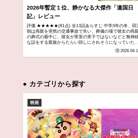
2026年暫定１位、静かなる大傑作「違国日
記」レビュー
評価 ★★★★★(81点) 全13話あらすじ 中学3年の冬、田
朝は両親を突然の交通事故で失い、葬儀の場で彼女の両
の葬式の最中に、彼女が実里の実子ではないなどと無神
な話をする親族からたらい回しにされそうになっていた
その様子を見かねた叔...
2026.04.
●
カテゴリから探す
映画