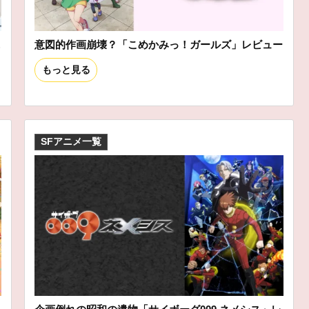
ニ
意図的作画崩壊？「こめかみっ！ガールズ」レビュー
もっと見る
SFアニメ一覧