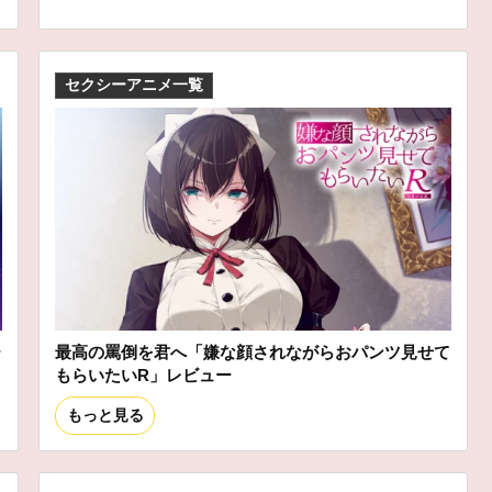
セクシーアニメ一覧
ー
最高の罵倒を君へ「嫌な顔されながらおパンツ見せて
もらいたいR」レビュー
もっと見る