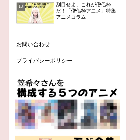
刮目せよ、これが僧侶枠
だ！「僧侶枠アニメ」特集
アニメコラム
お問い合わせ
プライバシーポリシー