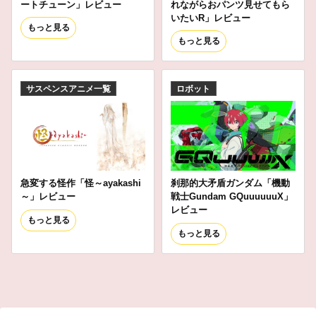
ートチューン」レビュー
れながらおパンツ見せてもら
いたいR」レビュー
もっと見る
もっと見る
サスペンスアニメ一覧
ロボット
急変する怪作「怪～ayakashi
刹那的大矛盾ガンダム「機動
～」レビュー
戦士Gundam GQuuuuuuX」
レビュー
もっと見る
もっと見る