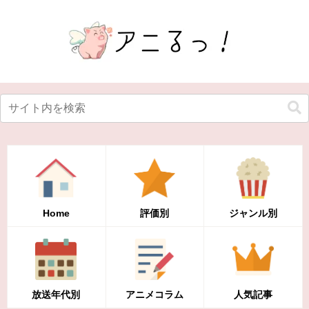
Home
評価別
ジャンル別
放送年代別
アニメコラム
人気記事