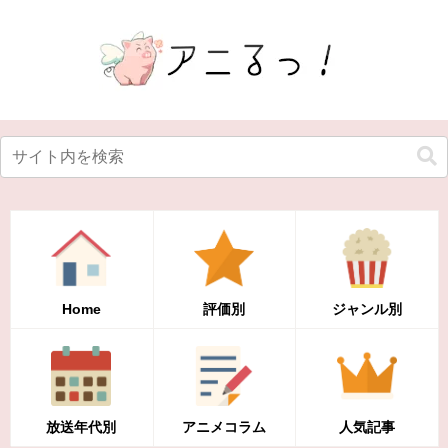
Home
評価別
ジャンル別
放送年代別
アニメコラム
人気記事