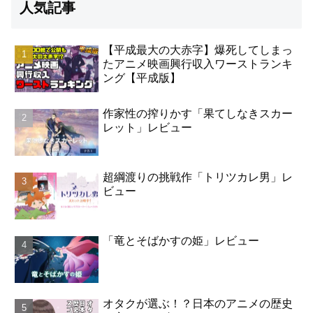
人気記事
【平成最大の大赤字】爆死してしまっ
たアニメ映画興行収入ワーストランキ
ング【平成版】
作家性の搾りかす「果てしなきスカー
レット」レビュー
超綱渡りの挑戦作「トリツカレ男」レ
ビュー
「竜とそばかすの姫」レビュー
オタクが選ぶ！？日本のアニメの歴史