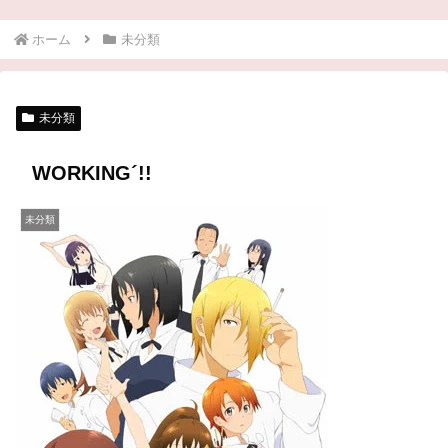
ホーム
未分類
未分類
WORKING´!!
未分類