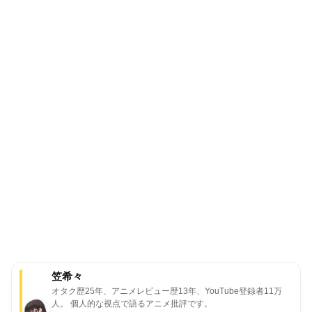
笠希々
オタク歴25年、アニメレビュー歴13年、YouTube登録者11万
人。
個人的な視点で語るアニメ批評です。