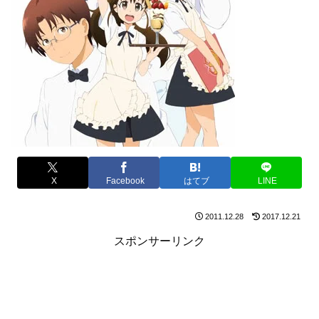
X
Facebook
はてブ
LINE
2011.12.28
2017.12.21
スポンサーリンク