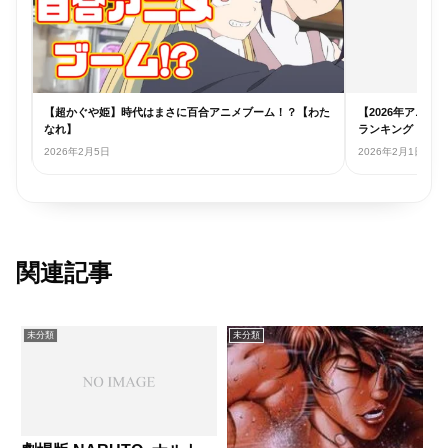
ラン
【超かぐや姫】時代はまさに百合アニメブーム！？【わた
【2026年アニ
なれ】
ランキング【近況報
2026年2月5日
2026年2月1日
関連記事
未分類
未分類