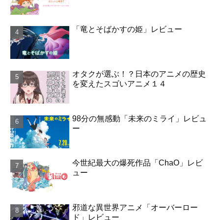
「竜とそばかすの姫」レビュー
オタクが選ぶ！？日本のアニメの歴史
を変えたスゴいアニメ１４
98分の無感動「未来のミライ」レビュ
ー
今世紀最大の爆死作品「ChaO」レビ
ュー
邪道な異世界アニメ「オーバーロー
ド」レビュー