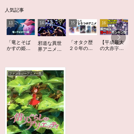
人気記事
「竜とそば
「オタク歴
【平成最大
作
邪道な異世
かすの姫」
２０年の私
の大赤字】
り
界アニメ
レビュー
を構成する
爆死してし
て
「オーバー
５つのアニ
まったアニ
カ
ロード」レ
メ」アニメ
メ映画興行
ト
ビュー
コラム #私を
収入ワース
ー
ファンタジーアニメ一覧
構成する5つ
トランキン
のアニメ
グ【平成
版】