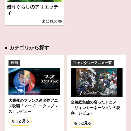
借りぐらしのアリエッテ
ィ
2013.08.09
●
カテゴリから探す
映画
ファンタジーアニメ一覧
大爆死のフランス産名作アニ
全編総集編の腐ったアニメ
メ映画「マーズ・エクスプレ
「リィンカーネーションの花
ス」レビュー
弁」レビュー
もっと見る
もっと見る