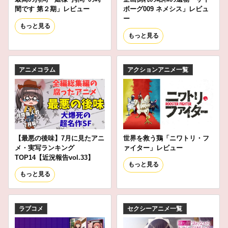
間です 第２期」レビュー
ボーグ009 ネメシス」レビュ
ー
もっと見る
もっと見る
アニメコラム
アクションアニメ一覧
【最悪の後味】7月に見たアニ
世界を救う鶏「ニワトリ・フ
メ・実写ランキング
ァイター」レビュー
TOP14【近況報告vol.33】
もっと見る
もっと見る
ラブコメ
セクシーアニメ一覧