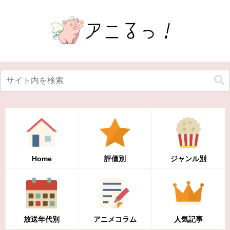
Home
評価別
ジャンル別
放送年代別
アニメコラム
人気記事