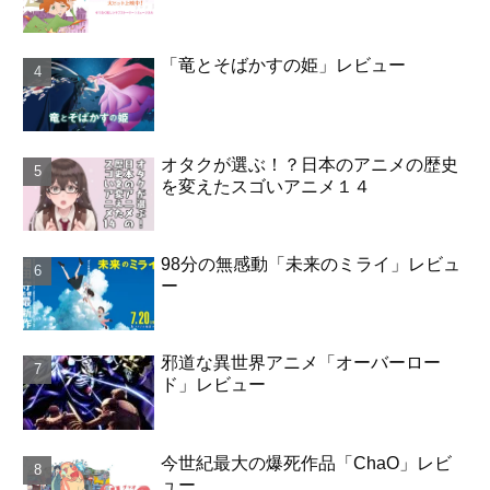
「竜とそばかすの姫」レビュー
オタクが選ぶ！？日本のアニメの歴史
を変えたスゴいアニメ１４
98分の無感動「未来のミライ」レビュ
ー
邪道な異世界アニメ「オーバーロー
ド」レビュー
今世紀最大の爆死作品「ChaO」レビ
ュー