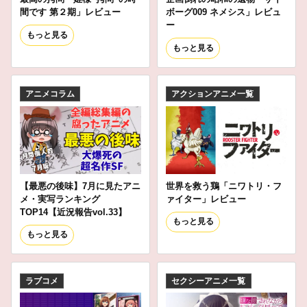
間です 第２期」レビュー
ボーグ009 ネメシス」レビュ
ー
もっと見る
もっと見る
アニメコラム
アクションアニメ一覧
【最悪の後味】7月に見たアニ
世界を救う鶏「ニワトリ・フ
メ・実写ランキング
ァイター」レビュー
TOP14【近況報告vol.33】
もっと見る
もっと見る
ラブコメ
セクシーアニメ一覧