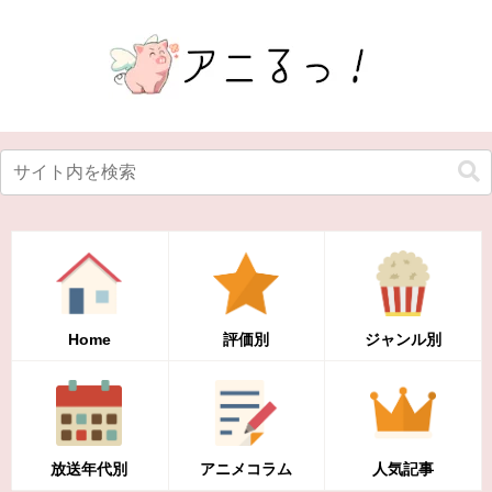
Home
評価別
ジャンル別
放送年代別
アニメコラム
人気記事