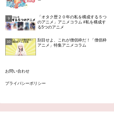
「オタク歴２０年の私を構成する５つ
のアニメ」アニメコラム #私を構成す
る5つのアニメ
刮目せよ、これが僧侶枠だ！「僧侶枠
アニメ」特集アニメコラム
お問い合わせ
プライバシーポリシー