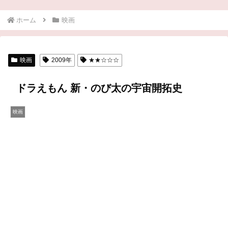
ホーム
映画
映画
2009年
★★☆☆☆
ドラえもん 新・のび太の宇宙開拓史
映画