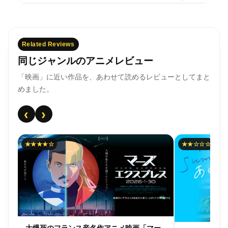
Related Reviews
同じジャンルのアニメレビュー
「映画」に近い作品を、あわせて読めるレビューとしてまと
めました。
‹
›
★★★★☆
★★☆☆☆