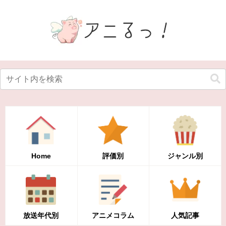
Home
評価別
ジャンル別
放送年代別
アニメコラム
人気記事