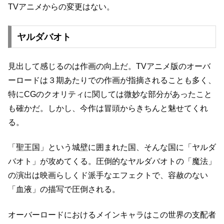
TVアニメからの変更はない。
ヤルダバオト
見出して感じるのは作画の向上だ。
TVアニメ版のオーバ
ーロードは３期あたりでの作画が指摘されることも多く、
特にCGのクオリティに関しては微妙な部分があったこと
も確かだ。
しかし、今作は冒頭からきちんと魅せてくれ
る。
「聖王国」という城壁に囲まれた国、そんな国に
「ヤルダ
バオト」が攻めてくる。
圧倒的なヤルダバオトの「魔法」
の演出は映画らしくド派手なエフェクトで、
容赦のない
「血液」の描写で圧倒される。
オーバーロードにおけるメインキャラは
この世界の支配者