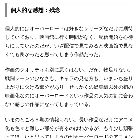
個人的な感想：残念
個人的にはオーバーロードは好きなシリーズなだけに期待
していており、
映画館に行く時間がなく、配信開始を心待
ちにしていたのだが、
いざ配信で見てみると映画館で見な
くても良かったと思ってしまう作品だった。
作画のクオリティも別に悪くはない、だが、物足りない。
戦闘シーンの少なさも、キャラの見せ方も、いまいち盛り
上がりに欠ける部分があり、
せっかくの総集編以外の初の
映画化なのにオーバーロードという
作品の人気の割に合わ
ない感じの作品になってしまっている。
いまのところ５期の情報もない。
長い作品なだけにアニメ
化も色々と難しい部分が有るのはわかるが、
もう少し頑張
ってほしいと思ってしまうのが
オーバーロードのアニメシ