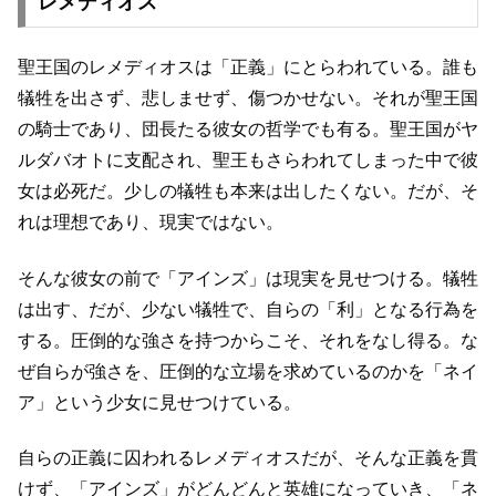
レメディオス
聖王国のレメディオスは「正義」にとらわれている。
誰も
犠牲を出さず、悲しませず、傷つかせない。
それが聖王国
の騎士であり、団長たる彼女の哲学でも有る。
聖王国がヤ
ルダバオトに支配され、聖王もさらわれてしまった中で彼
女は必死だ。
少しの犠牲も本来は出したくない。だが、そ
れは理想であり、現実ではない。
そんな彼女の前で「アインズ」は現実を見せつける。
犠牲
は出す、だが、少ない犠牲で、自らの「利」となる行為を
する。
圧倒的な強さを持つからこそ、それをなし得る。
な
ぜ自らが強さを、圧倒的な立場を求めているのかを
「ネイ
ア」という少女に見せつけている。
自らの正義に囚われるレメディオスだが、そんな正義を貫
けず、
「アインズ」がどんどんと英雄になっていき、
「ネ