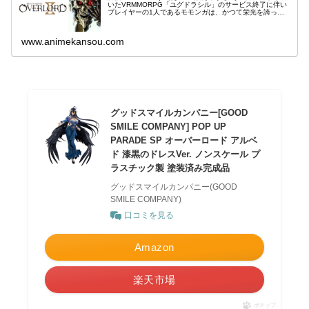
いたVRMMORPG「ユグドラシル」のサービス終了に伴い
プレイヤーの1人であるモモンガは、かつて栄光を誇った
ギルド、アインズ・ウール・ゴウンの本拠地で郷愁を胸
に、一人だけでゲーム...
www.animekansou.com
グッドスマイルカンパニー[GOOD
SMILE COMPANY] POP UP
PARADE SP オーバーロード アルベ
ド 漆黒のドレスVer. ノンスケール プ
ラスチック製 塗装済み完成品
グッドスマイルカンパニー(GOOD
SMILE COMPANY)
口コミを見る
Amazon
楽天市場
ポチップ