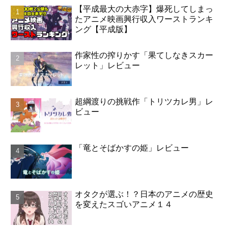
【平成最大の大赤字】爆死してしまっ
たアニメ映画興行収入ワーストランキ
ング【平成版】
作家性の搾りかす「果てしなきスカー
レット」レビュー
超綱渡りの挑戦作「トリツカレ男」レ
ビュー
「竜とそばかすの姫」レビュー
オタクが選ぶ！？日本のアニメの歴史
を変えたスゴいアニメ１４