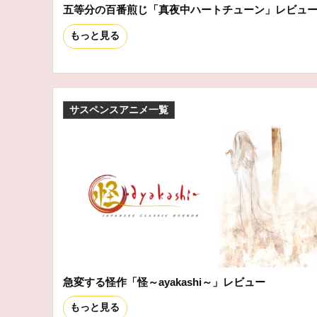
五等分の百番煎じ「真夜中ハートチューン」レビュ
もっと見る
サスペンスアニメ一覧
急変する怪作「怪～ayakashi～」レビュー
もっと見る