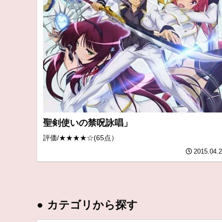
聖剣使いの禁呪詠唱」
評価/★★★★☆(65点）
2015.04.
●
カテゴリから探す