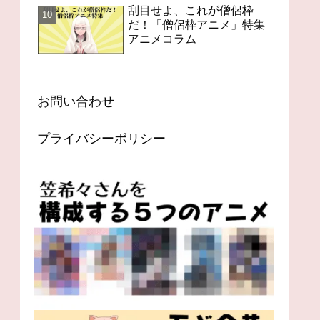
刮目せよ、これが僧侶枠
だ！「僧侶枠アニメ」特集
アニメコラム
お問い合わせ
プライバシーポリシー