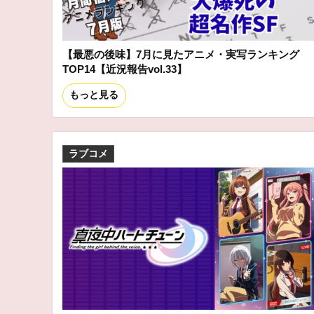
【最悪の後味】7月に見たアニメ・実写ランキング
TOP14【近況報告vol.33】
もっと見る
ラブコメ