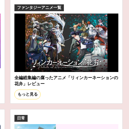
ファンタジーアニメ一覧
全編総集編の腐ったアニメ「リィンカーネーションの
花弁」レビュー
もっと見る
日常