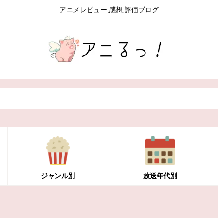
アニメレビュー,感想,評価ブログ
ジャンル別
放送年代別