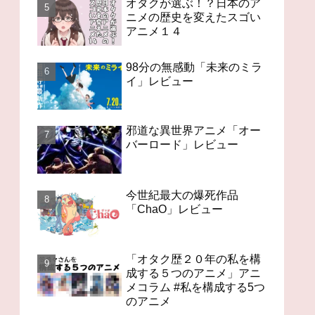
オタクが選ぶ！？日本のア
ニメの歴史を変えたスゴい
アニメ１４
98分の無感動「未来のミラ
イ」レビュー
邪道な異世界アニメ「オー
バーロード」レビュー
今世紀最大の爆死作品
「ChaO」レビュー
「オタク歴２０年の私を構
成する５つのアニメ」アニ
メコラム #私を構成する5つ
のアニメ