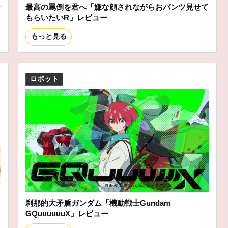
ー
最高の罵倒を君へ「嫌な顔されながらおパンツ見せて
もらいたいR」レビュー
もっと見る
ロボット
刹那的大矛盾ガンダム「機動戦士Gundam
GQuuuuuuX」レビュー