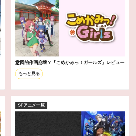
ニ
意図的作画崩壊？「こめかみっ！ガールズ」レビュー
もっと見る
SFアニメ一覧