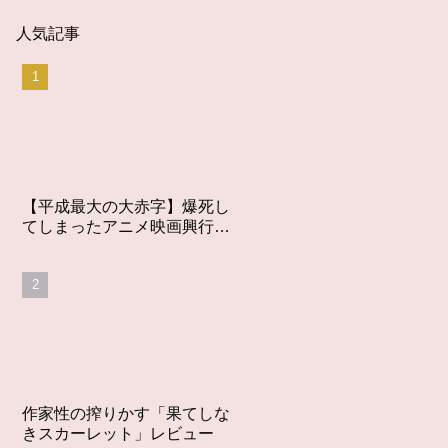
人気記事
【平成最大の大赤字】爆死し
てしまったアニメ映画興行収
入ワーストランキング【平成
版】
作家性の搾りかす「果てしな
きスカーレット」レビュー