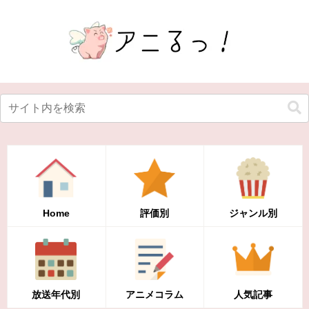
Home
評価別
ジャンル別
放送年代別
アニメコラム
人気記事