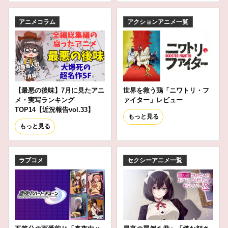
アニメコラム
アクションアニメ一覧
【最悪の後味】7月に見たアニ
世界を救う鶏「ニワトリ・フ
メ・実写ランキング
ァイター」レビュー
TOP14【近況報告vol.33】
もっと見る
もっと見る
ラブコメ
セクシーアニメ一覧