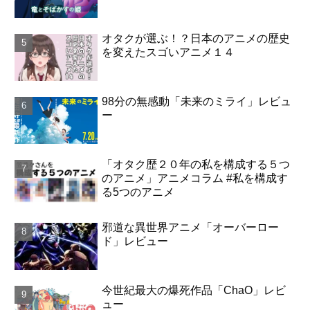
オタクが選ぶ！？日本のアニメの歴史
を変えたスゴいアニメ１４
98分の無感動「未来のミライ」レビュ
ー
「オタク歴２０年の私を構成する５つ
のアニメ」アニメコラム #私を構成す
る5つのアニメ
邪道な異世界アニメ「オーバーロー
ド」レビュー
今世紀最大の爆死作品「ChaO」レビ
ュー