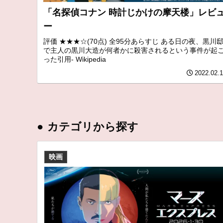
「名探偵コナン 時計じかけの摩天楼」レビ
ー
評価 ★★★☆(70点) 全95分あらすじ ある日の夜、黒川
で主人の黒川大造が何者かに殺害されるという事件が起
った引用- Wikipedia
2022.02.
●
カテゴリから探す
映画