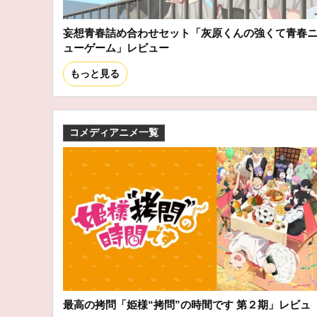
妄想青春詰め合わせセット「灰原くんの強くて青春
ューゲーム」レビュー
もっと見る
コメディアニメ一覧
最高の拷問「姫様“拷問”の時間です 第２期」レビュ