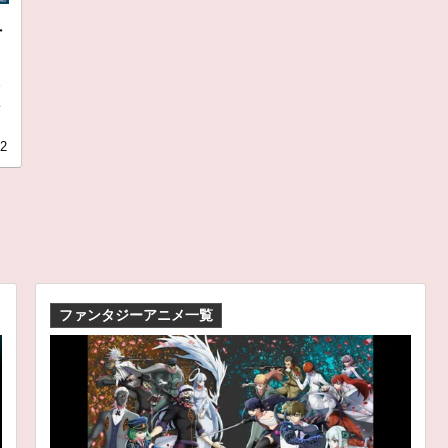
ュ
邸
こ
12
ファンタジーアニメ一覧