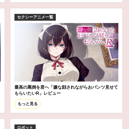
セクシーアニメ一覧
ー
最高の罵倒を君へ「嫌な顔されながらおパンツ見せて
もらいたいR」レビュー
もっと見る
ロボット