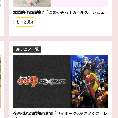
ニ
意図的作画崩壊？「こめかみっ！ガールズ」レビュー
もっと見る
SFアニメ一覧
企画倒れの昭和の遺物「サイボーグ009 ネメシス」レ