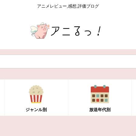
アニメレビュー,感想,評価ブログ
ジャンル別
放送年代別