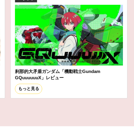
刹那的大矛盾ガンダム「機動戦士Gundam
GQuuuuuuX」レビュー
もっと見る