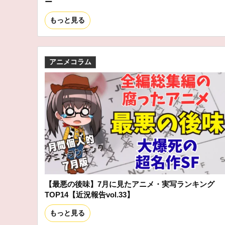
ー
もっと見る
アニメコラム
【最悪の後味】7月に見たアニメ・実写ランキング
TOP14【近況報告vol.33】
もっと見る