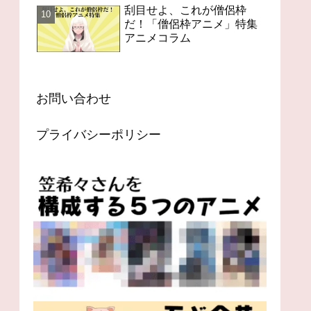
刮目せよ、これが僧侶枠
だ！「僧侶枠アニメ」特集
アニメコラム
お問い合わせ
プライバシーポリシー