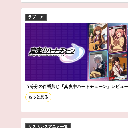
ラブコメ
五等分の百番煎じ「真夜中ハートチューン」レビュ
もっと見る
サスペンスアニメ一覧