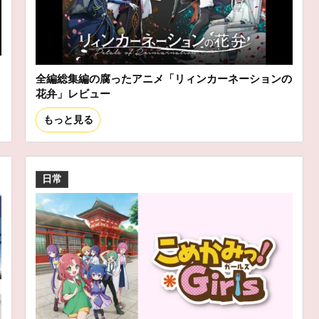
ス
全編総集編の腐ったアニメ「リィンカーネーションの
花弁」レビュー
もっと見る
日常