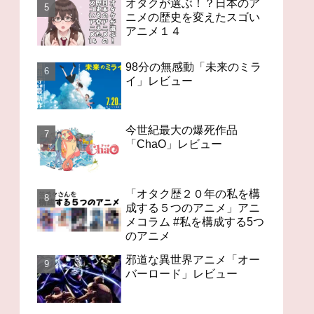
オタクが選ぶ！？日本のア
ニメの歴史を変えたスゴい
アニメ１４
98分の無感動「未来のミラ
イ」レビュー
今世紀最大の爆死作品
「ChaO」レビュー
「オタク歴２０年の私を構
成する５つのアニメ」アニ
メコラム #私を構成する5つ
のアニメ
邪道な異世界アニメ「オー
バーロード」レビュー