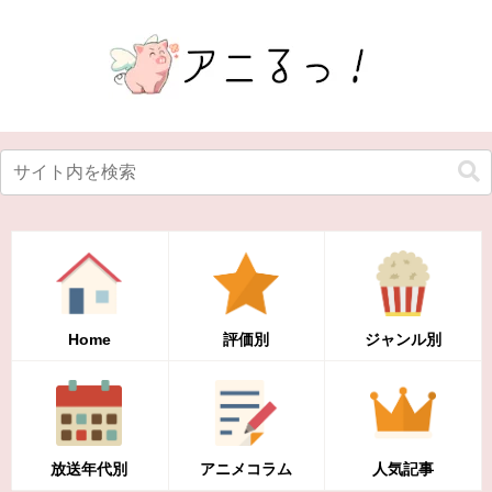
Home
評価別
ジャンル別
放送年代別
アニメコラム
人気記事