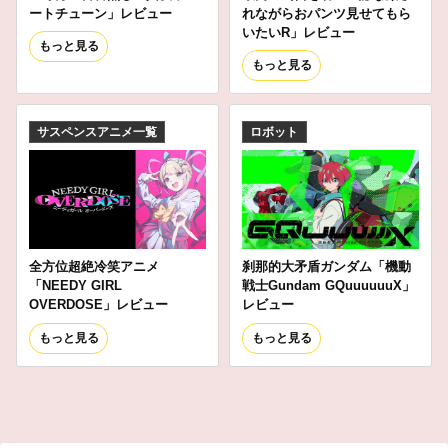
ートチューン」レビュー
れながらおパンツ見せてもら
いたいR」レビュー
もっと見る
もっと見る
サスペンスアニメ一覧
ロボット
全方位超絶冷笑アニメ
刹那的大矛盾ガンダム「機動
「NEEDY GIRL
戦士Gundam GQuuuuuuX」
OVERDOSE」レビュー
レビュー
もっと見る
もっと見る