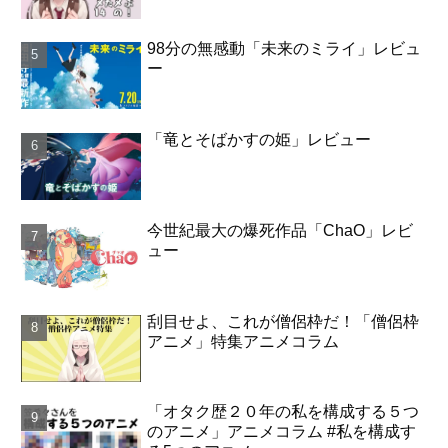
98分の無感動「未来のミライ」レビュ
ー
「竜とそばかすの姫」レビュー
今世紀最大の爆死作品「ChaO」レビ
ュー
刮目せよ、これが僧侶枠だ！「僧侶枠
アニメ」特集アニメコラム
「オタク歴２０年の私を構成する５つ
のアニメ」アニメコラム #私を構成す