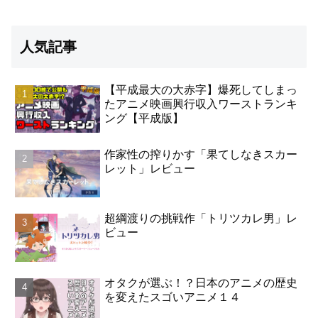
人気記事
【平成最大の大赤字】爆死してしまっ
たアニメ映画興行収入ワーストランキ
ング【平成版】
作家性の搾りかす「果てしなきスカー
レット」レビュー
超綱渡りの挑戦作「トリツカレ男」レ
ビュー
オタクが選ぶ！？日本のアニメの歴史
を変えたスゴいアニメ１４