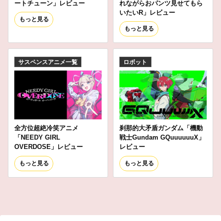
ートチューン」レビュー
れながらおパンツ見せてもら
いたいR」レビュー
もっと見る
もっと見る
サスペンスアニメ一覧
ロボット
全方位超絶冷笑アニメ
刹那的大矛盾ガンダム「機動
「NEEDY GIRL
戦士Gundam GQuuuuuuX」
OVERDOSE」レビュー
レビュー
もっと見る
もっと見る