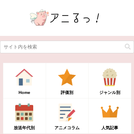
Home
評価別
ジャンル別
放送年代別
アニメコラム
人気記事