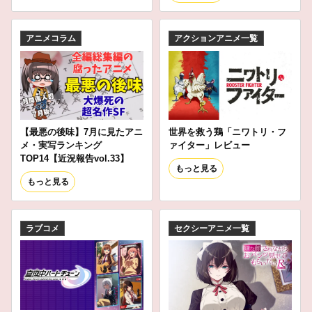
アニメコラム
アクションアニメ一覧
【最悪の後味】7月に見たアニ
世界を救う鶏「ニワトリ・フ
メ・実写ランキング
ァイター」レビュー
TOP14【近況報告vol.33】
もっと見る
もっと見る
ラブコメ
セクシーアニメ一覧