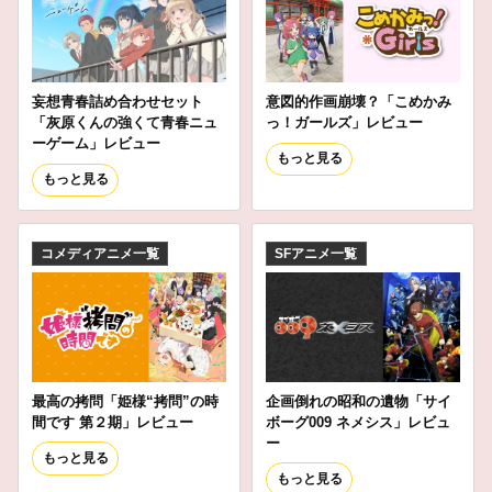
妄想青春詰め合わせセット
意図的作画崩壊？「こめかみ
「灰原くんの強くて青春ニュ
っ！ガールズ」レビュー
ーゲーム」レビュー
もっと見る
もっと見る
コメディアニメ一覧
SFアニメ一覧
最高の拷問「姫様“拷問”の時
企画倒れの昭和の遺物「サイ
間です 第２期」レビュー
ボーグ009 ネメシス」レビュ
ー
もっと見る
もっと見る