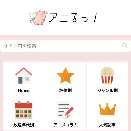
Home
評価別
ジャンル別
放送年代別
アニメコラム
人気記事