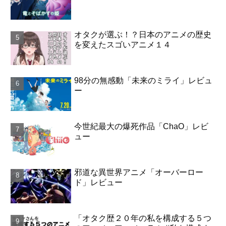
オタクが選ぶ！？日本のアニメの歴史
を変えたスゴいアニメ１４
98分の無感動「未来のミライ」レビュ
ー
今世紀最大の爆死作品「ChaO」レビ
ュー
邪道な異世界アニメ「オーバーロー
ド」レビュー
「オタク歴２０年の私を構成する５つ