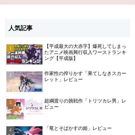
人気記事
【平成最大の大赤字】爆死してしまっ
たアニメ映画興行収入ワーストランキ
ング【平成版】
作家性の搾りかす「果てしなきスカー
レット」レビュー
超綱渡りの挑戦作「トリツカレ男」レ
ビュー
「竜とそばかすの姫」レビュー