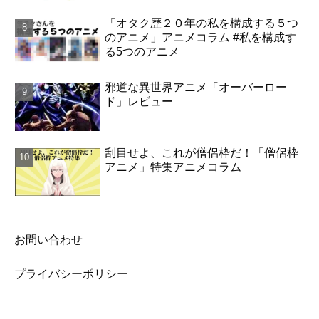
「オタク歴２０年の私を構成する５つ
のアニメ」アニメコラム #私を構成す
る5つのアニメ
邪道な異世界アニメ「オーバーロー
ド」レビュー
刮目せよ、これが僧侶枠だ！「僧侶枠
アニメ」特集アニメコラム
お問い合わせ
プライバシーポリシー