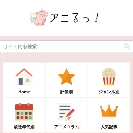
Home
評価別
ジャンル別
放送年代別
アニメコラム
人気記事