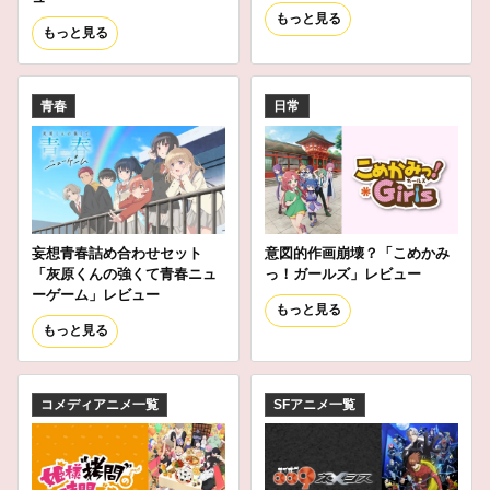
もっと見る
もっと見る
青春
日常
妄想青春詰め合わせセット
意図的作画崩壊？「こめかみ
「灰原くんの強くて青春ニュ
っ！ガールズ」レビュー
ーゲーム」レビュー
もっと見る
もっと見る
コメディアニメ一覧
SFアニメ一覧