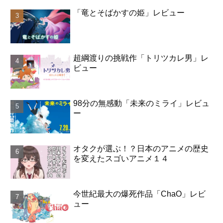
「竜とそばかすの姫」レビュー
超綱渡りの挑戦作「トリツカレ男」レ
ビュー
98分の無感動「未来のミライ」レビュ
ー
オタクが選ぶ！？日本のアニメの歴史
を変えたスゴいアニメ１４
今世紀最大の爆死作品「ChaO」レビ
ュー