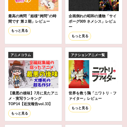
最高の拷問「姫様“拷問”の時
企画倒れの昭和の遺物「サイ
間です 第２期」レビュー
ボーグ009 ネメシス」レビュ
ー
もっと見る
もっと見る
アニメコラム
アクションアニメ一覧
【最悪の後味】7月に見たアニ
世界を救う鶏「ニワトリ・フ
メ・実写ランキング
ァイター」レビュー
TOP14【近況報告vol.33】
もっと見る
もっと見る