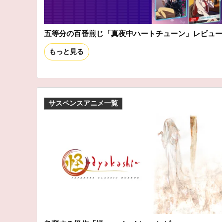
五等分の百番煎じ「真夜中ハートチューン」レビュ
もっと見る
サスペンスアニメ一覧