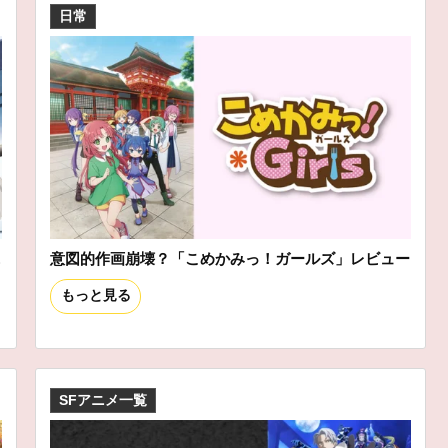
日常
ニ
意図的作画崩壊？「こめかみっ！ガールズ」レビュー
もっと見る
SFアニメ一覧