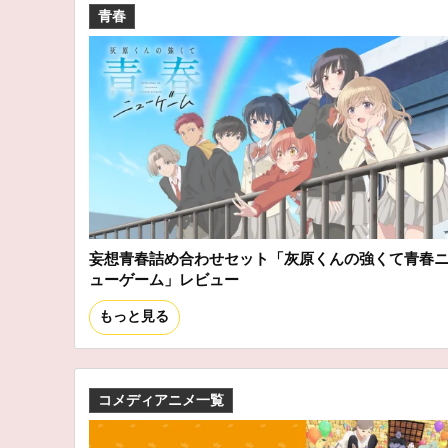
青春
妄想青春詰め合わせセット「灰原くんの強くて青春
ューゲーム」レビュー
もっと見る
コメディアニメ一覧