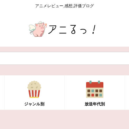
アニメレビュー,感想,評価ブログ
ジャンル別
放送年代別