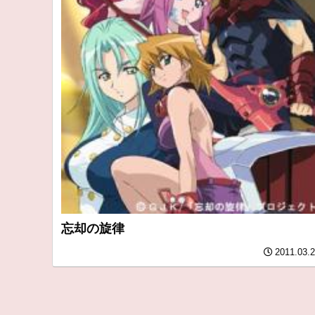
忘却の旋律
2011.03.