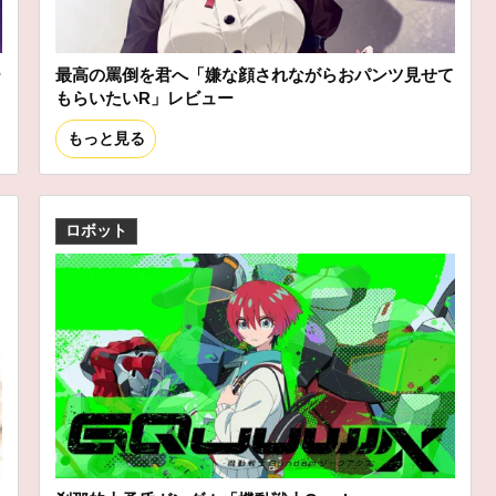
ー
最高の罵倒を君へ「嫌な顔されながらおパンツ見せて
もらいたいR」レビュー
もっと見る
ロボット