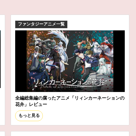
ファンタジーアニメ一覧
ス
全編総集編の腐ったアニメ「リィンカーネーションの
花弁」レビュー
もっと見る