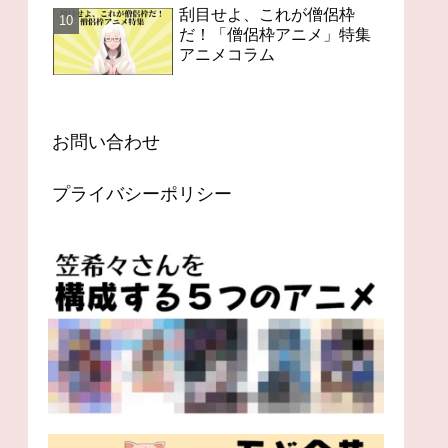
刮目せよ、これが僧侶枠
だ！「僧侶枠アニメ」特集
アニメコラム
お問い合わせ
プライバシーポリシー