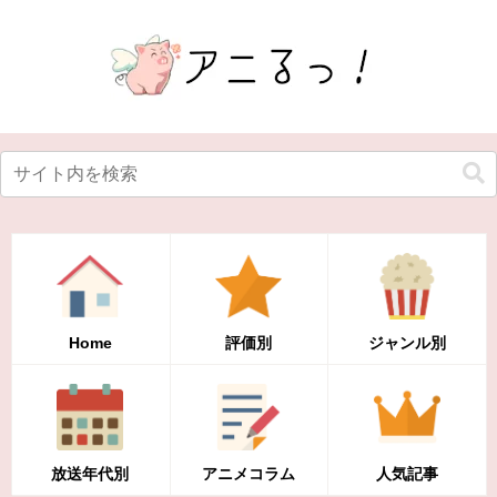
Home
評価別
ジャンル別
放送年代別
アニメコラム
人気記事