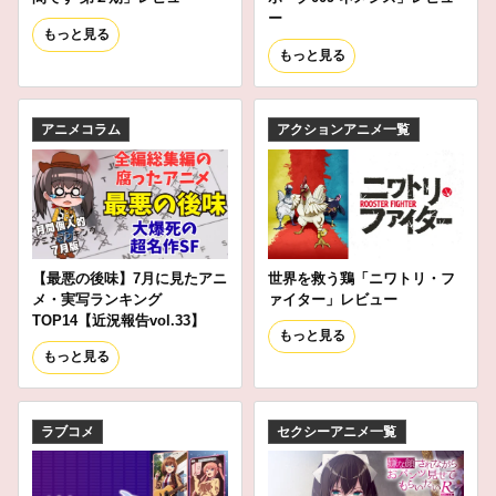
ー
もっと見る
もっと見る
アニメコラム
アクションアニメ一覧
【最悪の後味】7月に見たアニ
世界を救う鶏「ニワトリ・フ
メ・実写ランキング
ァイター」レビュー
TOP14【近況報告vol.33】
もっと見る
もっと見る
ラブコメ
セクシーアニメ一覧