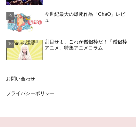
今世紀最大の爆死作品「ChaO」レビ
ュー
刮目せよ、これが僧侶枠だ！「僧侶枠
アニメ」特集アニメコラム
お問い合わせ
プライバシーポリシー