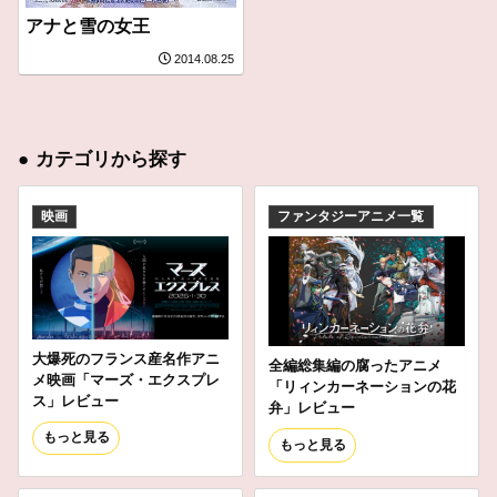
アナと雪の女王
2014.08.25
●
カテゴリから探す
映画
ファンタジーアニメ一覧
大爆死のフランス産名作アニ
全編総集編の腐ったアニメ
メ映画「マーズ・エクスプレ
「リィンカーネーションの花
ス」レビュー
弁」レビュー
もっと見る
もっと見る