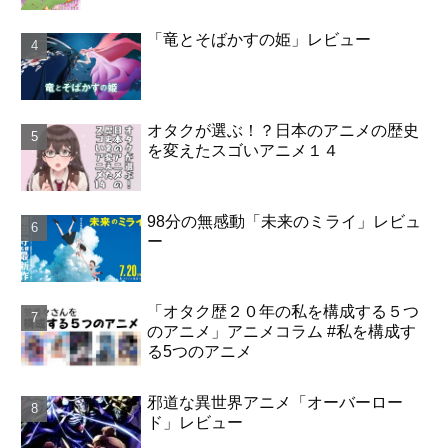
「竜とそばかすの姫」レビュー
オタクが選ぶ！？日本のアニメの歴史
を変えたスゴいアニメ１４
98分の無感動「未来のミライ」レビュ
ー
「オタク歴２０年の私を構成する５つ
のアニメ」アニメコラム #私を構成す
る5つのアニメ
邪道な異世界アニメ「オーバーロー
ド」レビュー