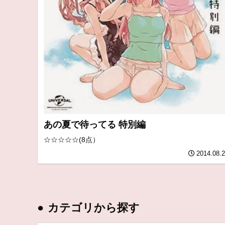
あの夏で待ってる 特別編
☆☆☆☆☆(8点）
2014.08.
●
カテゴリから探す