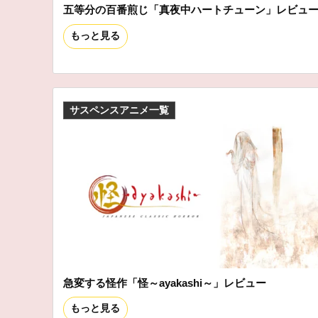
五等分の百番煎じ「真夜中ハートチューン」レビュ
もっと見る
サスペンスアニメ一覧
急変する怪作「怪～ayakashi～」レビュー
もっと見る