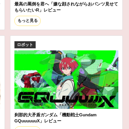
ー
最高の罵倒を君へ「嫌な顔されながらおパンツ見せて
もらいたいR」レビュー
もっと見る
ロボット
刹那的大矛盾ガンダム「機動戦士Gundam
GQuuuuuuX」レビュー