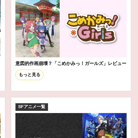
ニ
意図的作画崩壊？「こめかみっ！ガールズ」レビュー
もっと見る
SFアニメ一覧