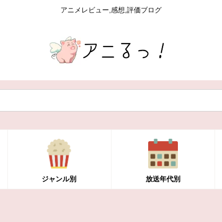
アニメレビュー,感想,評価ブログ
ジャンル別
放送年代別