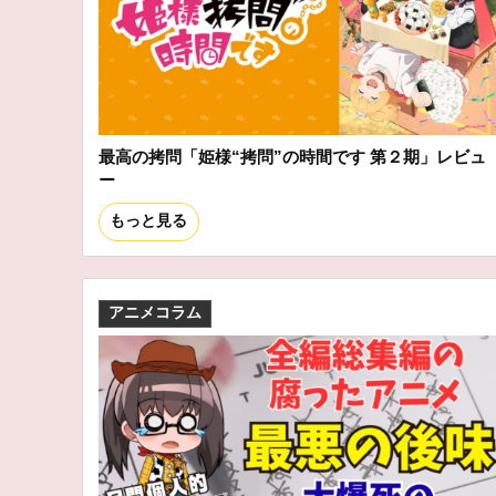
最高の拷問「姫様“拷問”の時間です 第２期」レビュ
ー
もっと見る
アニメコラム