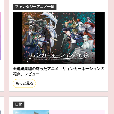
ファンタジーアニメ一覧
全編総集編の腐ったアニメ「リィンカーネーションの
花弁」レビュー
もっと見る
日常