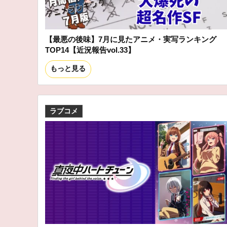
【最悪の後味】7月に見たアニメ・実写ランキング
TOP14【近況報告vol.33】
もっと見る
ラブコメ