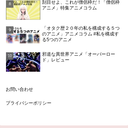
刮目せよ、これが僧侶枠だ！「僧侶枠
アニメ」特集アニメコラム
「オタク歴２０年の私を構成する５つ
のアニメ」アニメコラム #私を構成す
る5つのアニメ
邪道な異世界アニメ「オーバーロー
ド」レビュー
お問い合わせ
プライバシーポリシー