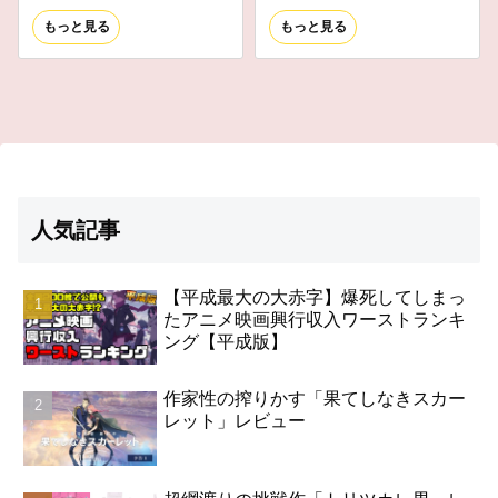
もっと見る
もっと見る
人気記事
【平成最大の大赤字】爆死してしまっ
たアニメ映画興行収入ワーストランキ
ング【平成版】
作家性の搾りかす「果てしなきスカー
レット」レビュー