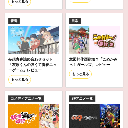
もっと見る
青春
日常
妄想青春詰め合わせセット
意図的作画崩壊？「こめかみ
「灰原くんの強くて青春ニュ
っ！ガールズ」レビュー
ーゲーム」レビュー
もっと見る
もっと見る
コメディアニメ一覧
SFアニメ一覧