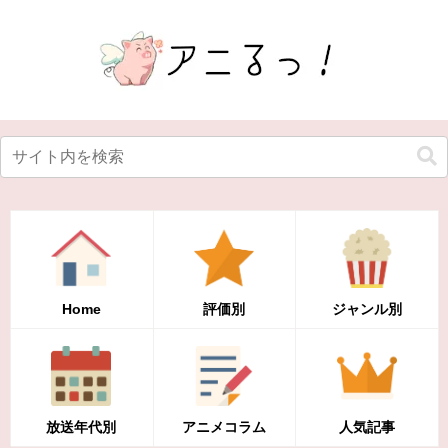
Home
評価別
ジャンル別
放送年代別
アニメコラム
人気記事