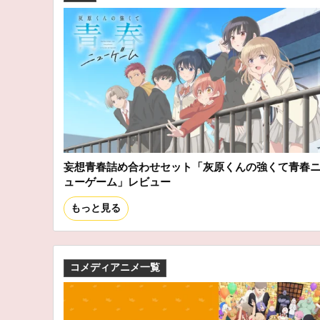
妄想青春詰め合わせセット「灰原くんの強くて青春
ューゲーム」レビュー
もっと見る
コメディアニメ一覧