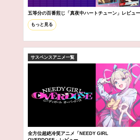
五等分の百番煎じ「真夜中ハートチューン」レビュ
もっと見る
サスペンスアニメ一覧
全方位超絶冷笑アニメ「NEEDY GIRL
OVERDOSE」レビュー