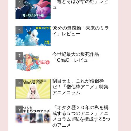
「竜とそばかすの姫」レビ
ュー
98分の無感動「未来のミラ
イ」レビュー
今世紀最大の爆死作品
「ChaO」レビュー
刮目せよ、これが僧侶枠
だ！「僧侶枠アニメ」特集
アニメコラム
「オタク歴２０年の私を構
成する５つのアニメ」アニ
メコラム #私を構成する5つ
のアニメ