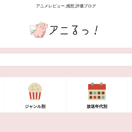
アニメレビュー,感想,評価ブログ
ジャンル別
放送年代別