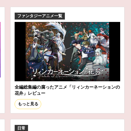
ファンタジーアニメ一覧
全編総集編の腐ったアニメ「リィンカーネーションの
花弁」レビュー
もっと見る
日常