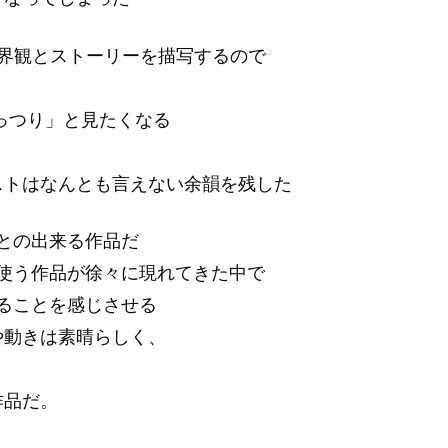
界観とストーリーを描写するので
っつり」と見たくなる
ストはなんとも言えない余韻を残した
との出来る作品だ
使う作品が徐々に現れてきた中で
ることを感じさせる
や動きは素晴らしく、
作品だ。