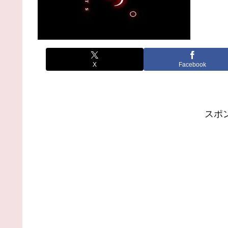
X
Facebook
スポ