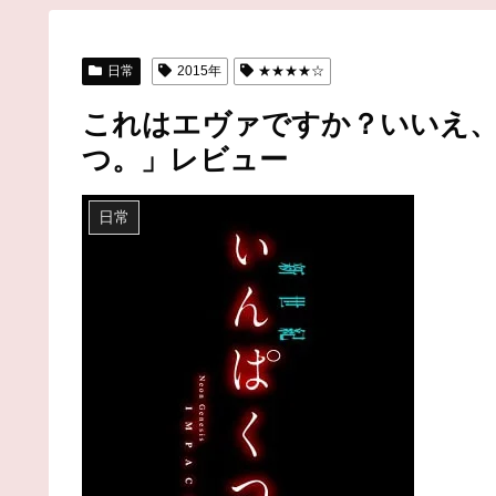
日常
2015年
★★★★☆
これはエヴァですか？いいえ
つ。」レビュー
日常