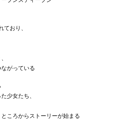
ィーブンスティーブン
。
れており、
き、
つながっている
る
った少女たち、
うところからストーリーが始まる