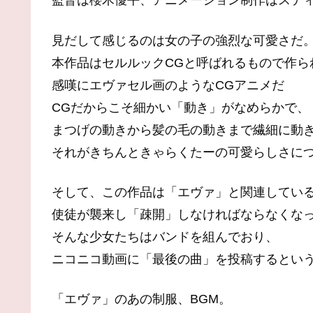
監督は櫻木優平、アニメーション制作はステ
見だして感じるのは女の子の強烈な可愛さだ
本作品はセルルックCGと呼ばれるもので作ら
感嘆にエヴァセル画のようなCGアニメだ
CGだからこそ細かい「動き」がなめらかで、
まつげの動きから髪の毛の動きまで繊細に動
それがきちんときゃらくたーの可愛らしさに
そして、この作品は「エヴァ」と関連してい
使徒が襲来し「疎開」しなければならなくな
そんな少女たちはバンドを組んでおり、
ニコニコ動画に「最後の曲」を投稿するとい
「エヴァ」のあの制服、BGM。