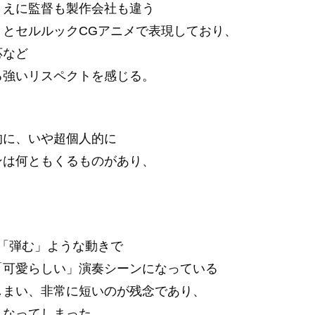
うえに監督も製作会社も違う
とセルルックCGアニメで表現しており、
応など
る強いリスペクトを感じる。
的に、いや超個人的に
ンは何ともくるものがあり、
「弾む」ような動きで
「可愛らしい」演奏シーンになっている
しまい、非常に短いのが残念であり、
くなってしまった