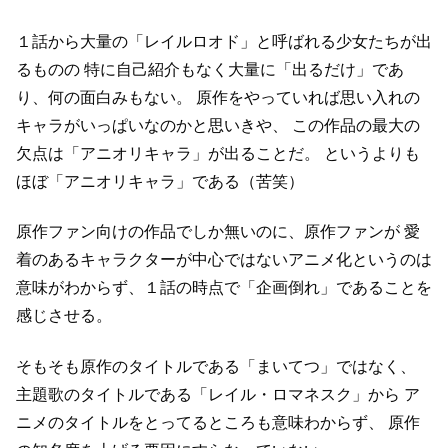
１話から大量の「レイルロオド」と呼ばれる少女たちが出
るものの
特に自己紹介もなく大量に「出るだけ」であ
り、何の面白みもない。
原作をやっていれば思い入れの
キャラがいっぱいなのかと思いきや、
この作品の最大の
欠点は「アニオリキャラ」が出ることだ。
というよりも
ほぼ「アニオリキャラ」である（苦笑）
原作ファン向けの作品でしか無いのに、原作ファンが
愛
着のあるキャラクターが中心ではないアニメ化というのは
意味がわからず、１話の時点で「企画倒れ」であることを
感じさせる。
そもそも原作のタイトルである「まいてつ」ではなく、
主題歌のタイトルである「レイル・ロマネスク」から
ア
ニメのタイトルをとってるところも意味わからず、
原作