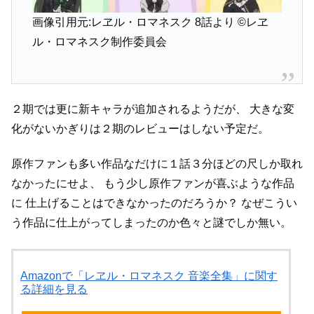
画像引用元:レヱル・ロマネスク 8話より
©レヱ
ル・ロマネスク制作委員会
２期では更に新キャラが追加されるようだが、
大きな変
化がないかぎりは２期のレビューはしない予定だ。
原作ファンも多い作品なだけに１話３分ほどの尺しか取れ
なかったにせよ、
もう少し原作ファンが喜ぶような作品
に
仕上げることはできなかったのだろうか？
なぜこうい
う作品に仕上がってしまったのか色々と謎でしか無い。
Amazonで「レヱル・ロマネスク 音楽全集」に関す
る詳細を見る