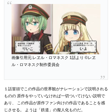
画像引用元:レヱル・ロマネスク 1話より
©レヱ
ル・ロマネスク制作委員会
１話冒頭でこの作品の世界観がナレーションで説明される
ものの
原作をやっていなければ一切ついてけない説明で
あり、
この作品が原作ファン向けの作品であることを感
じさせる。
ようは「鉄道」の擬人化ものだ。