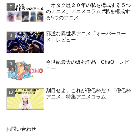
「オタク歴２０年の私を構成する５つ
のアニメ」アニメコラム #私を構成す
る5つのアニメ
邪道な異世界アニメ「オーバーロー
ド」レビュー
今世紀最大の爆死作品「ChaO」レビ
ュー
刮目せよ、これが僧侶枠だ！「僧侶枠
アニメ」特集アニメコラム
お問い合わせ