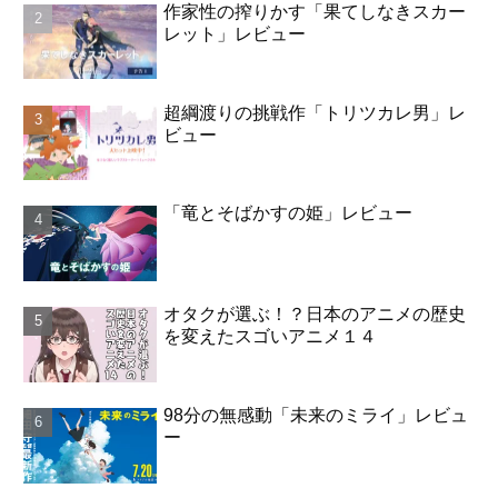
作家性の搾りかす「果てしなきスカー
レット」レビュー
超綱渡りの挑戦作「トリツカレ男」レ
ビュー
「竜とそばかすの姫」レビュー
オタクが選ぶ！？日本のアニメの歴史
を変えたスゴいアニメ１４
98分の無感動「未来のミライ」レビュ
ー