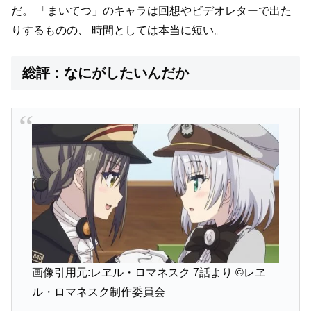
だ。
「まいてつ」のキャラは回想やビデオレターで出た
りするものの、
時間としては本当に短い。
総評：なにがしたいんだか
画像引用元:レヱル・ロマネスク 7話より
©レヱ
ル・ロマネスク制作委員会