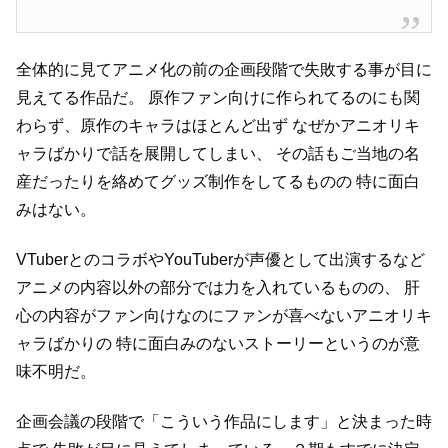
全体的に見てアニメ化の前の企画段階で失敗する事が目に
見えてる作品だ。
原作ファン向けに作られてるのにも関
わらず、原作のキャラはほとんど出ず
なぜかアニオリキ
ャラばかりで話を展開してしまい、
その話もご当地の名
産だったりを絡めてグッズ制作をしてるものの
特に面白
みはない。
VTuberとのコラボやYouTuberが声優として出演するなど
アニメの内容以外の部分では力を入れているものの、
肝
心の内容がファン向けなのにファンが喜べないアニオリキ
ャラばかりの
特に面白みのないストーリーというのが意
味不明だ。
企画会議の段階で「こういう作品にします」と決まった時