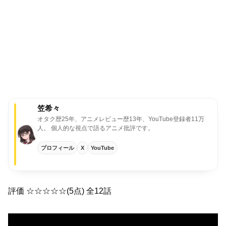
笠希々
オタク歴25年、アニメレビュー歴13年、YouTube登録者11万
人。
個人的な視点で語るアニメ批評です。
プロフィール
X
YouTube
評価 ☆☆☆☆☆(5点) 全12話