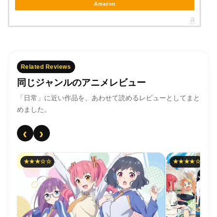
Amazon
Related Reviews
同じジャンルのアニメレビュー
「日常」に近い作品を、あわせて読めるレビューとしてまと
めました。
‹
›
★☆☆
★★★★☆