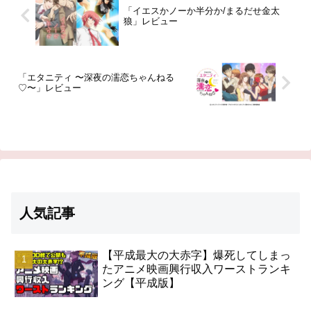
「イエスかノーか半分か/まるだせ金太
狼」レビュー
「エタニティ 〜深夜の濡恋ちゃんねる
♡〜」レビュー
人気記事
【平成最大の大赤字】爆死してしまっ
たアニメ映画興行収入ワーストランキ
ング【平成版】