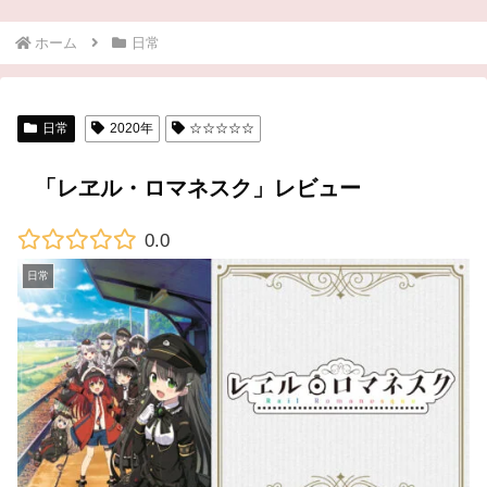
ホーム
日常
日常
2020年
☆☆☆☆☆
「レヱル・ロマネスク」レビュー
0.0
日常