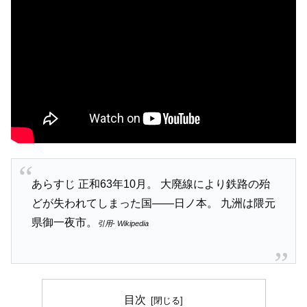
あらすじ 正和63年10月。 大廃線により鉄路の殆
どが失われてしまった国――日ノ本。 九洲は隈元
県御一夜市。
引用- Wikipedia
目次