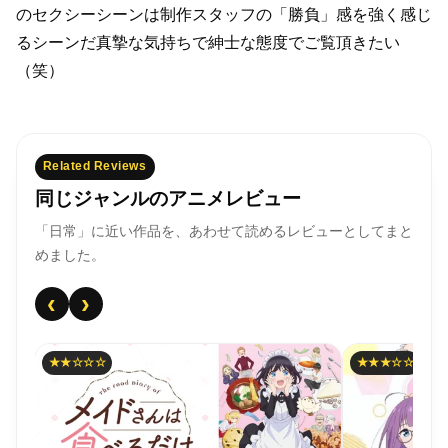
のセクシーシーンは
制作スタッフの「勝負」感を強く感じ
るシーンだ
真摯な気持ちで紳士な態度でご覧頂きたい
（笑）
Related Reviews
同じジャンルのアニメレビュー
「日常」に近い作品を、あわせて読めるレビューとしてまと
めました。
‹
›
★★☆☆☆
★★★☆☆