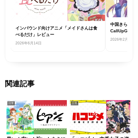
中国きらら日
インバウンド向けアニメ「メイドさんは食
CallUpGir
べるだけ」レビュー
2026年2月27日
2026年6月14日
関連記事
日常
日常