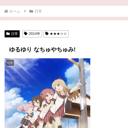
ホーム
日常
日常
2014年
★★★☆☆
ゆるゆり なちゅやちゅみ!
日常