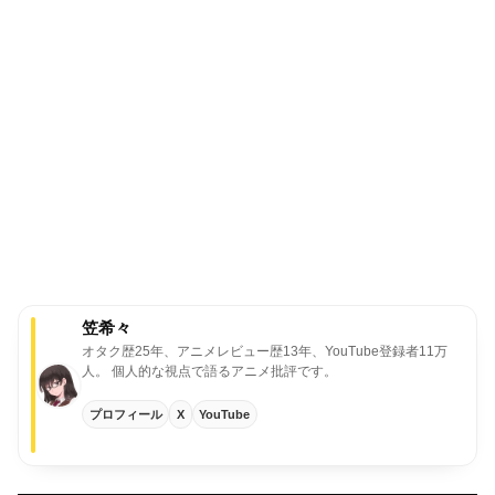
笠希々
オタク歴25年、アニメレビュー歴13年、YouTube登録者11万
人。
個人的な視点で語るアニメ批評です。
プロフィール
X
YouTube