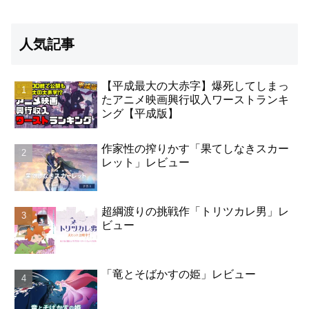
人気記事
【平成最大の大赤字】爆死してしまっ
たアニメ映画興行収入ワーストランキ
ング【平成版】
作家性の搾りかす「果てしなきスカー
レット」レビュー
超綱渡りの挑戦作「トリツカレ男」レ
ビュー
「竜とそばかすの姫」レビュー