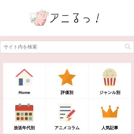
Home
評価別
ジャンル別
放送年代別
アニメコラム
人気記事