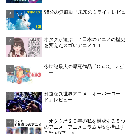
98分の無感動「未来のミライ」レビュ
ー
オタクが選ぶ！？日本のアニメの歴史
を変えたスゴいアニメ１４
今世紀最大の爆死作品「ChaO」レビ
ュー
邪道な異世界アニメ「オーバーロー
ド」レビュー
「オタク歴２０年の私を構成する５つ
のアニメ」アニメコラム #私を構成す
る5つのアニメ