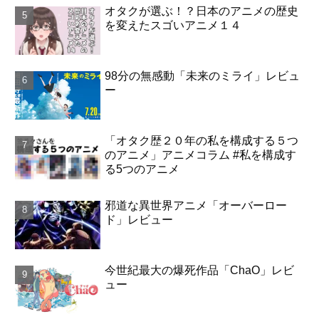
オタクが選ぶ！？日本のアニメの歴史
を変えたスゴいアニメ１４
98分の無感動「未来のミライ」レビュ
ー
「オタク歴２０年の私を構成する５つ
のアニメ」アニメコラム #私を構成す
る5つのアニメ
邪道な異世界アニメ「オーバーロー
ド」レビュー
今世紀最大の爆死作品「ChaO」レビ
ュー