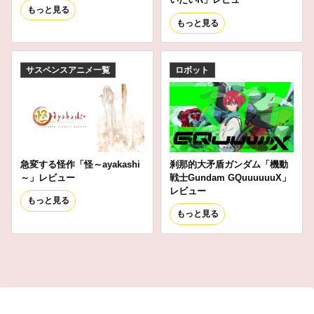
もっと見る
もっと見る
サスペンスアニメ一覧
ロボット
急変する怪作「怪～ayakashi
刹那的大矛盾ガンダム「機動
～」レビュー
戦士Gundam GQuuuuuuX」
レビュー
もっと見る
もっと見る