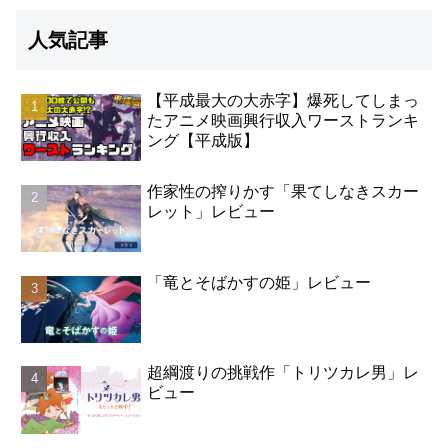
人気記事
【平成最大の大赤字】爆死してしまっ
たアニメ映画興行収入ワーストランキ
ング【平成版】
作家性の搾りかす「果てしなきスカー
レット」レビュー
「竜とそばかすの姫」レビュー
超綱渡りの挑戦作「トリツカレ男」レ
ビュー