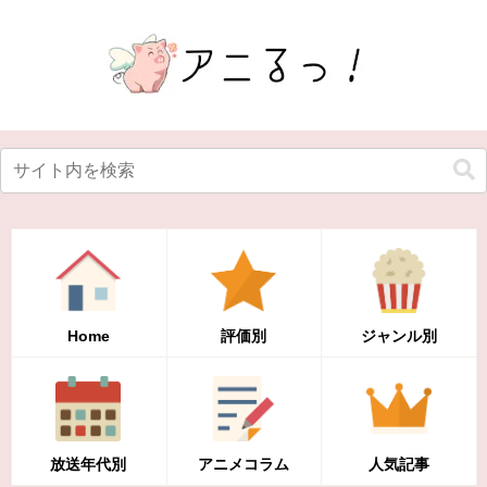
Home
評価別
ジャンル別
放送年代別
アニメコラム
人気記事