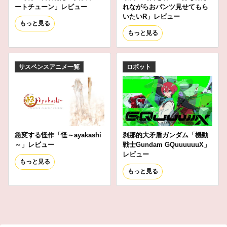
ートチューン」レビュー
れながらおパンツ見せてもら
いたいR」レビュー
もっと見る
もっと見る
サスペンスアニメ一覧
ロボット
急変する怪作「怪～ayakashi
刹那的大矛盾ガンダム「機動
～」レビュー
戦士Gundam GQuuuuuuX」
レビュー
もっと見る
もっと見る