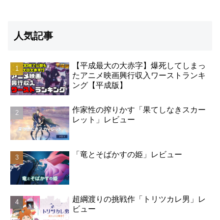
人気記事
【平成最大の大赤字】爆死してしまっ
たアニメ映画興行収入ワーストランキ
ング【平成版】
作家性の搾りかす「果てしなきスカー
レット」レビュー
「竜とそばかすの姫」レビュー
超綱渡りの挑戦作「トリツカレ男」レ
ビュー