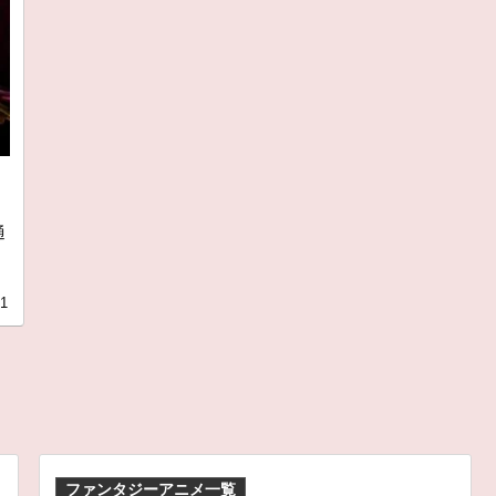
と
通
31
ファンタジーアニメ一覧