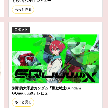
もらいたいR」レビュー
もっと見る
ロボット
刹那的大矛盾ガンダム「機動戦士Gundam
GQuuuuuuX」レビュー
もっと見る