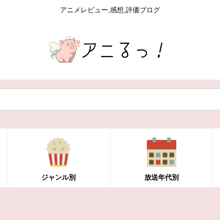
アニメレビュー,感想,評価ブログ
ジャンル別
放送年代別