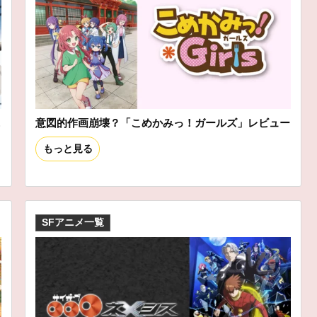
ニ
意図的作画崩壊？「こめかみっ！ガールズ」レビュー
もっと見る
SFアニメ一覧