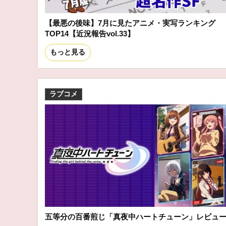
【最悪の後味】7月に見たアニメ・実写ランキング
TOP14【近況報告vol.33】
もっと見る
ラブコメ
五等分の百番煎じ「真夜中ハートチューン」レビュ