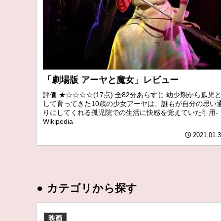
「劇場版 アーヤと魔女」レビュー
評価 ★☆☆☆☆(17点) 全82分あらすじ 幼少期から孤児
して育ってきた10歳の少女アーヤは、誰もが自分の思い
りにしてくれる孤児院での生活に快感を覚えていた引用-
Wikipedia
2021.01.
●
カテゴリから探す
映画