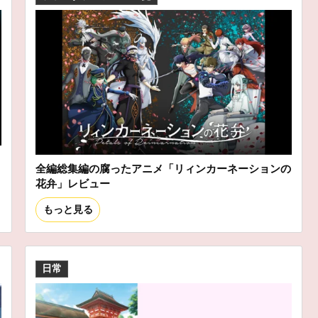
ス
全編総集編の腐ったアニメ「リィンカーネーションの
花弁」レビュー
もっと見る
日常