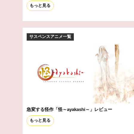
もっと見る
サスペンスアニメ一覧
急変する怪作「怪～ayakashi～」レビュー
もっと見る