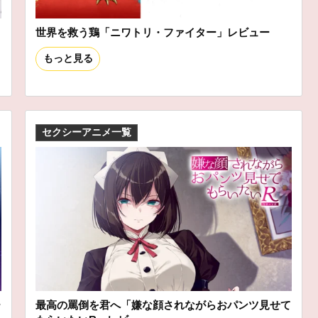
世界を救う鶏「ニワトリ・ファイター」レビュー
もっと見る
セクシーアニメ一覧
ー
最高の罵倒を君へ「嫌な顔されながらおパンツ見せて