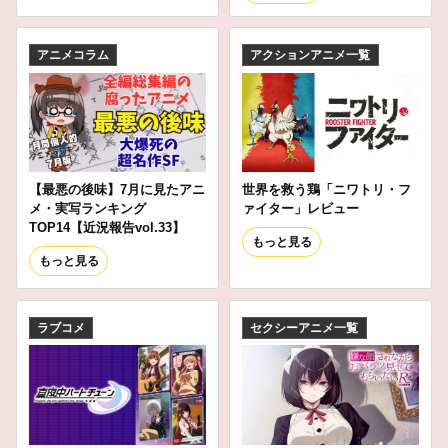
アニメコラム
アクションアニメ一覧
【最悪の後味】7月に見たアニ
世界を救う鶏「ニワトリ・フ
メ・実写ランキング
ァイター」レビュー
TOP14【近況報告vol.33】
もっと見る
もっと見る
ラブコメ
セクシーアニメ一覧