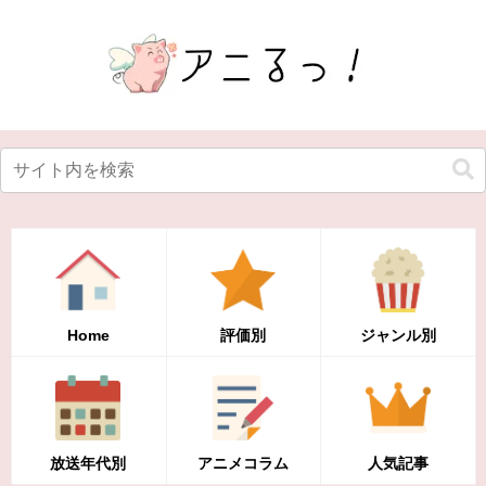
Home
評価別
ジャンル別
放送年代別
アニメコラム
人気記事