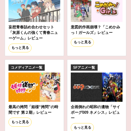
妄想青春詰め合わせセット
意図的作画崩壊？「こめかみ
「灰原くんの強くて青春ニュ
っ！ガールズ」レビュー
ーゲーム」レビュー
もっと見る
もっと見る
コメディアニメ一覧
SFアニメ一覧
最高の拷問「姫様“拷問”の時
企画倒れの昭和の遺物「サイ
間です 第２期」レビュー
ボーグ009 ネメシス」レビュ
ー
もっと見る
もっと見る