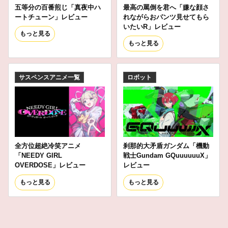
五等分の百番煎じ「真夜中ハ
最高の罵倒を君へ「嫌な顔さ
ートチューン」レビュー
れながらおパンツ見せてもら
いたいR」レビュー
もっと見る
もっと見る
サスペンスアニメ一覧
ロボット
全方位超絶冷笑アニメ
刹那的大矛盾ガンダム「機動
「NEEDY GIRL
戦士Gundam GQuuuuuuX」
OVERDOSE」レビュー
レビュー
もっと見る
もっと見る