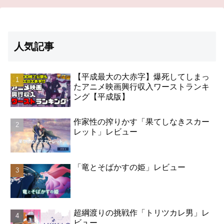
人気記事
【平成最大の大赤字】爆死してしまっ
たアニメ映画興行収入ワーストランキ
ング【平成版】
作家性の搾りかす「果てしなきスカー
レット」レビュー
「竜とそばかすの姫」レビュー
超綱渡りの挑戦作「トリツカレ男」レ
ビュー