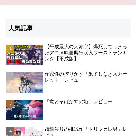
人気記事
【平成最大の大赤字】爆死してしまっ
たアニメ映画興行収入ワーストランキ
ング【平成版】
作家性の搾りかす「果てしなきスカー
レット」レビュー
「竜とそばかすの姫」レビュー
超綱渡りの挑戦作「トリツカレ男」レ
ビュー