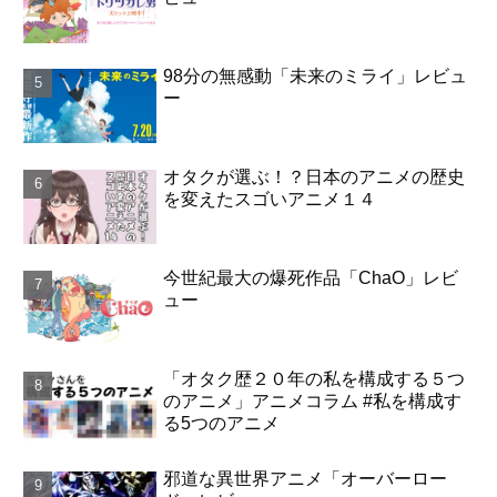
98分の無感動「未来のミライ」レビュ
ー
オタクが選ぶ！？日本のアニメの歴史
を変えたスゴいアニメ１４
今世紀最大の爆死作品「ChaO」レビ
ュー
「オタク歴２０年の私を構成する５つ
のアニメ」アニメコラム #私を構成す
る5つのアニメ
邪道な異世界アニメ「オーバーロー