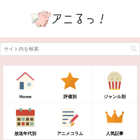
Home
評価別
ジャンル別
放送年代別
アニメコラム
人気記事