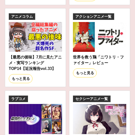
アニメコラム
アクションアニメ一覧
【最悪の後味】7月に見たアニ
世界を救う鶏「ニワトリ・フ
メ・実写ランキング
ァイター」レビュー
TOP14【近況報告vol.33】
もっと見る
もっと見る
ラブコメ
セクシーアニメ一覧