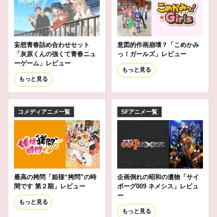
妄想青春詰め合わせセット
意図的作画崩壊？「こめかみ
「灰原くんの強くて青春ニュ
っ！ガールズ」レビュー
ーゲーム」レビュー
もっと見る
もっと見る
コメディアニメ一覧
SFアニメ一覧
最高の拷問「姫様“拷問”の時
企画倒れの昭和の遺物「サイ
間です 第２期」レビュー
ボーグ009 ネメシス」レビュ
ー
もっと見る
もっと見る