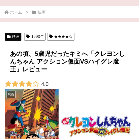
ホーム
映画
映画
1993年
★★★★☆
あの頃、5歳児だったキミへ「クレヨンし
んちゃん アクション仮面VSハイグレ魔
王」レビュー
4.0
映画