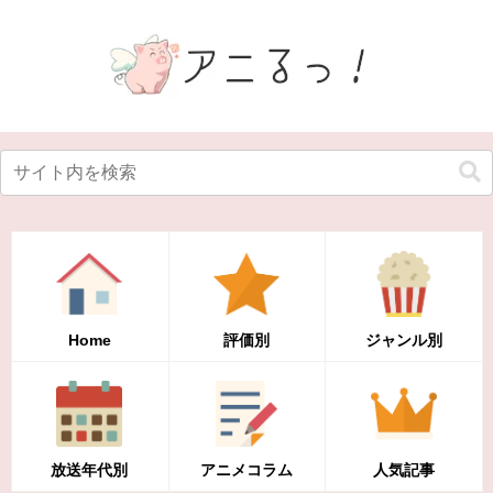
Home
評価別
ジャンル別
放送年代別
アニメコラム
人気記事