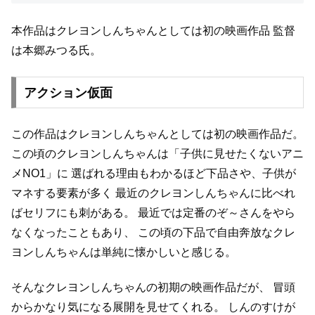
本作品はクレヨンしんちゃんとしては初の映画作品
監督
は本郷みつる氏。
アクション仮面
この作品はクレヨンしんちゃんとしては初の映画作品だ。
この頃のクレヨンしんちゃんは「子供に見せたくないアニ
メNO1」に
選ばれる理由もわかるほど下品さや、子供が
マネする要素が多く
最近のクレヨンしんちゃんに比べれ
ばセリフにも刺がある。
最近では定番のぞ～さんをやら
なくなったこともあり、
この頃の下品で自由奔放なクレ
ヨンしんちゃんは単純に懐かしいと感じる。
そんなクレヨンしんちゃんの初期の映画作品だが、
冒頭
からかなり気になる展開を見せてくれる。
しんのすけが