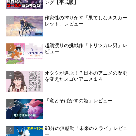
ング【平成版】
作家性の搾りかす「果てしなきスカー
レット」レビュー
超綱渡りの挑戦作「トリツカレ男」レ
ビュー
オタクが選ぶ！？日本のアニメの歴史
を変えたスゴいアニメ１４
「竜とそばかすの姫」レビュー
98分の無感動「未来のミライ」レビュ
ー