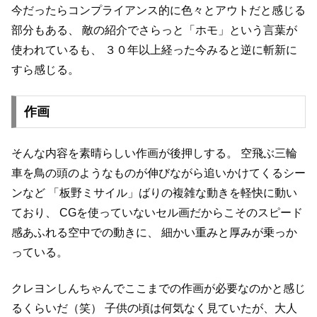
今だったらコンプライアンス的に色々とアウトだと感じる
部分もある、
敵の紹介でさらっと「ホモ」という言葉が
使われているも、
３０年以上経った今みると逆に斬新に
すら感じる。
作画
そんな内容を素晴らしい作画が後押しする。
空飛ぶ三輪
車を鳥の頭のようなものが伸びながら追いかけてくるシー
ンなど
「板野ミサイル」ばりの複雑な動きを軽快に動い
ており、
CGを使っていないセル画だからこそのスピード
感あふれる空中での動きに、
細かい重みと厚みが乗っか
っている。
クレヨンしんちゃんでここまでの作画が必要なのかと感じ
るくらいだ（笑）
子供の頃は何気なく見ていたが、大人