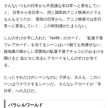
そんないつもの日常から不思議な非日常へと変化してい
く。
日常から非日常へ、同じ国民的アニメ映画のドラえ
もんもそうだが、
普段の日常から、アニメ映画では非日
常へと変化していく、
この特別感がたまらない。
しんのすけが手に入れた「No99」のカード。
「駄菓子屋
でレアカード」を当てるシーンはいつ観ても色褪せない。
路地裏の懐かしい雰囲気の駄菓子屋でチョコビのおまけを
開けると
金ピカに光るレアカードをしんのすけが当て
る。
たったそれだけのシーンなのに
子供も、大人も、このシ
ーンはワクワクするシーンだ。
そんなレアカードが「非
日常」への入口だ。
パラレルワールド