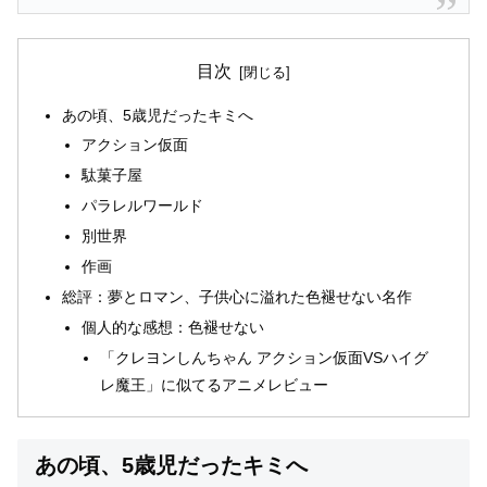
目次
あの頃、5歳児だったキミへ
アクション仮面
駄菓子屋
パラレルワールド
別世界
作画
総評：夢とロマン、子供心に溢れた色褪せない名作
個人的な感想：色褪せない
「クレヨンしんちゃん アクション仮面VSハイグ
レ魔王」に似てるアニメレビュー
あの頃、5歳児だったキミへ