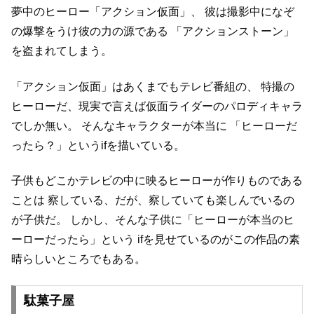
夢中のヒーロー「アクション仮面」、
彼は撮影中になぞ
の爆撃をうけ彼の力の源である
「アクションストーン」
を盗まれてしまう。
「アクション仮面」はあくまでもテレビ番組の、
特撮の
ヒーローだ、現実で言えば仮面ライダーのパロディキャラ
でしか無い。
そんなキャラクターが本当に
「ヒーローだ
ったら？」というifを描いている。
子供もどこかテレビの中に映るヒーローが作りものである
ことは
察している、だが、察していても楽しんでいるの
が子供だ。
しかし、そんな子供に「ヒーローが本当のヒ
ーローだったら」という
ifを見せているのがこの作品の素
晴らしいところでもある。
駄菓子屋