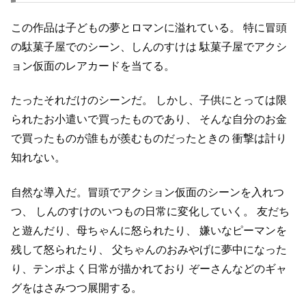
この作品は子どもの夢とロマンに溢れている。
特に冒頭
の駄菓子屋でのシーン、しんのすけは
駄菓子屋でアクシ
ョン仮面のレアカードを当てる。
たったそれだけのシーンだ。
しかし、子供にとっては限
られたお小遣いで買ったものであり、
そんな自分のお金
で買ったものが誰もが羨むものだったときの
衝撃は計り
知れない。
自然な導入だ。冒頭でアクション仮面のシーンを入れつ
つ、
しんのすけのいつもの日常に変化していく。
友だち
と遊んだり、母ちゃんに怒られたり、
嫌いなピーマンを
残して怒られたり、
父ちゃんのおみやげに夢中になった
り、テンポよく日常が描かれており
ぞーさんなどのギャ
グをはさみつつ展開する。