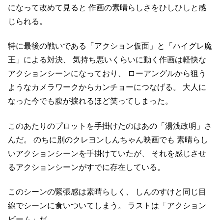
になって改めて見ると
作画の素晴らしさをひしひしと感
じられる。
特に最後の戦いである「アクション仮面」と「ハイグレ魔
王」による対決、
気持ち悪いくらいに動く作画は軽快な
アクションシーンになっており、
ローアングルから狙う
ようなカメラワークからカンチョーにつなげる。
大人に
なった今でも腹が捩れるほど笑ってしまった。
このあたりのプロットを手掛けたのはあの「湯浅政明」さ
んだ。
のちに別のクレヨンしんちゃん映画でも
素晴らし
いアクションシーンを手掛けていたが、
それを感じさせ
るアクションシーンがすでに存在している。
このシーンの緊張感は素晴らしく、
しんのすけと同じ目
線でシーンに食いついてしまう。
ラストは「アクション
ビーム」だ。