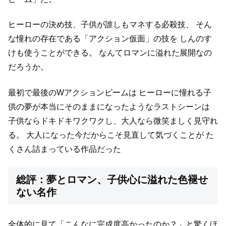
ヒーローの決め技、子供が誰しもマネする必殺技、
そん
な憧れの存在である「アクション仮面」の技を
しんのす
けも使うことができる。
なんてロマンに溢れた展開なの
だろうか。
最初で最後のWアクションビームは
ヒーローに憧れる子
供の夢が本当にそのままになったようなラストシーンは
子供ならドキドキワクワクし、大人なら微笑ましく見守れ
る。
大人になった今だからこそ見直して気づくことが
た
くさん詰まっている作品だった
総評：夢とロマン、子供心に溢れた色褪せ
ない名作
全体的に見て「こんなに完成度高かったのか？」と驚くほ