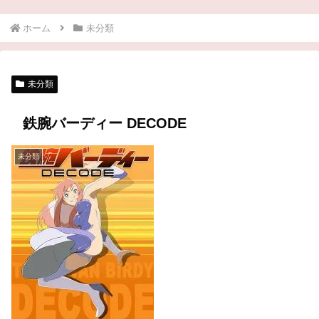
ホーム
未分類
未分類
鉄腕バーディー DECODE
未分類