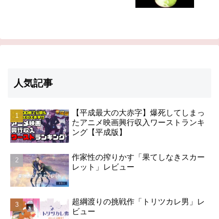
人気記事
【平成最大の大赤字】爆死してしまっ
たアニメ映画興行収入ワーストランキ
ング【平成版】
作家性の搾りかす「果てしなきスカー
レット」レビュー
超綱渡りの挑戦作「トリツカレ男」レ
ビュー