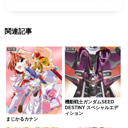
関連記事
未分類
未分類
機動戦士ガンダムSEED
DESTINY スペシャルエデ
ィション
まじかるカナン