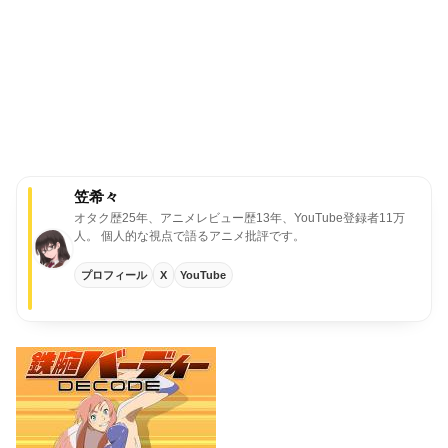
笠希々
オタク歴25年、アニメレビュー歴13年、YouTube登録者11万
人。
個人的な視点で語るアニメ批評です。
プロフィール
X
YouTube