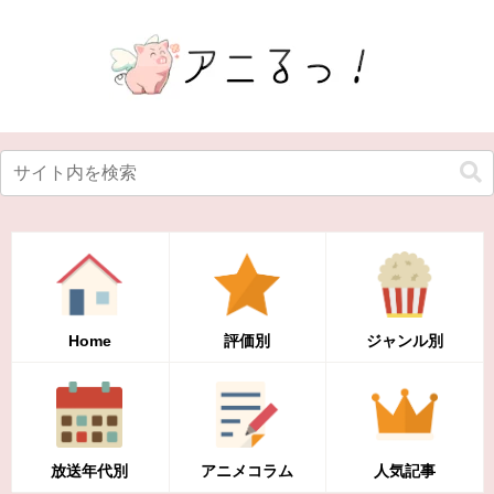
Home
評価別
ジャンル別
放送年代別
アニメコラム
人気記事