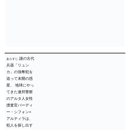
謎の古代
あらすじ
兵器「リュン
カ」の強奪犯を
追って未開の惑
星、
地球にやっ
てきた連邦警察
のアルタ人女性
捜査官バーディ
ー・シフォン=
アルティラは、
犯人を探し出す