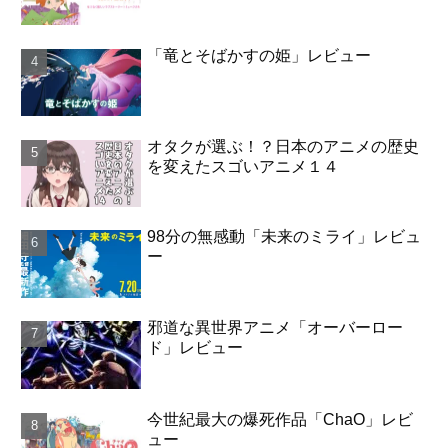
「竜とそばかすの姫」レビュー
オタクが選ぶ！？日本のアニメの歴史
を変えたスゴいアニメ１４
98分の無感動「未来のミライ」レビュ
ー
邪道な異世界アニメ「オーバーロー
ド」レビュー
今世紀最大の爆死作品「ChaO」レビ
ュー