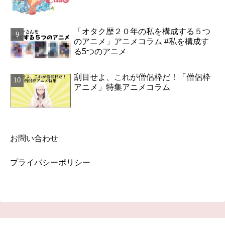
「オタク歴２０年の私を構成する５つ
のアニメ」アニメコラム #私を構成す
る5つのアニメ
刮目せよ、これが僧侶枠だ！「僧侶枠
アニメ」特集アニメコラム
お問い合わせ
プライバシーポリシー