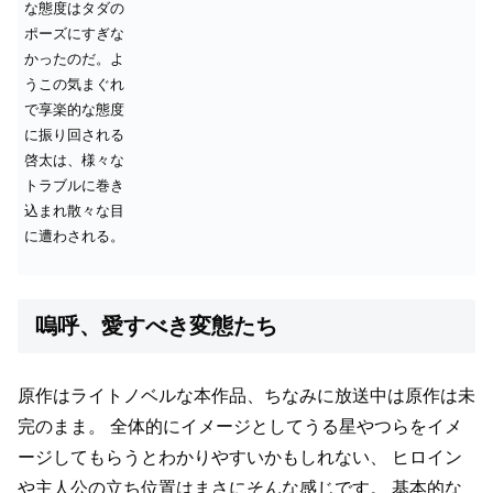
な態度はタダの
ポーズにすぎな
かったのだ。よ
うこの気まぐれ
で享楽的な態度
に振り回される
啓太は、様々な
トラブルに巻き
込まれ散々な目
に遭わされる。
嗚呼、愛すべき変態たち
原作はライトノベルな本作品、ちなみに放送中は原作は未
完のまま。
全体的にイメージとしてうる星やつらをイメ
ージしてもらうとわかりやすいかもしれない、
ヒロイン
や主人公の立ち位置はまさにそんな感じです。
基本的な