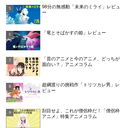
98分の無感動「未来のミライ」レビュ
ー
「竜とそばかすの姫」レビュー
「昔のアニメと今のアニメ、どっちが
面白い？」アニメコラム
超綱渡りの挑戦作「トリツカレ男」レ
ビュー
刮目せよ、これが僧侶枠だ！「僧侶枠
アニメ」特集アニメコラム