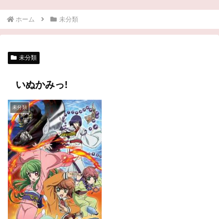
ホーム
未分類
未分類
いぬかみっ!
未分類