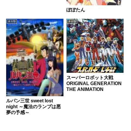
ぽぽたん
未分類
未分類
スーパーロボット大戦
ORIGINAL GENERATION
THE ANIMATION
ルパン三世 sweet lost
night ～魔法のランプは悪
夢の予感～