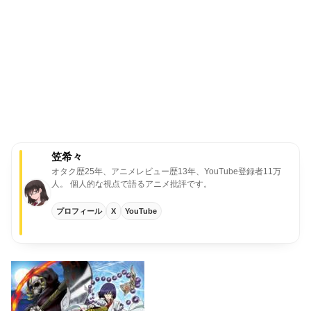
笠希々
オタク歴25年、アニメレビュー歴13年、YouTube登録者11万
人。
個人的な視点で語るアニメ批評です。
プロフィール
X
YouTube