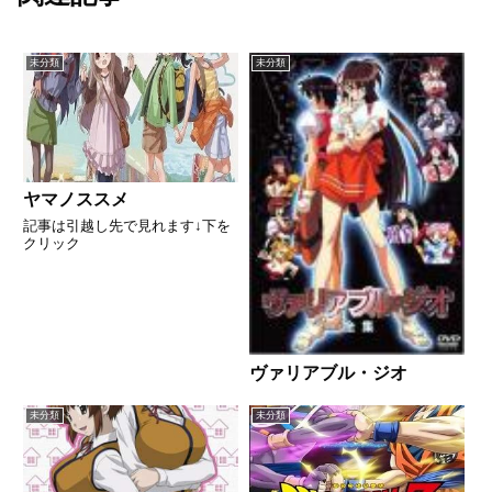
未分類
未分類
ヤマノススメ
記事は引越し先で見れます↓下を
クリック
ヴァリアブル・ジオ
未分類
未分類