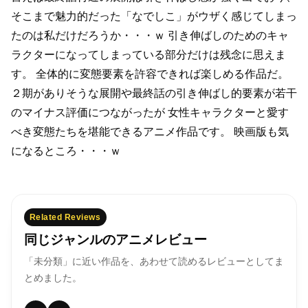
そこまで魅力的だった「なでしこ」がウザく感じてしまっ
たのは私だけだろうか・・・ｗ
引き伸ばしのためのキャ
ラクターになってしまっている部分だけは残念に思えま
す。
全体的に変態要素を許容できれば楽しめる作品だ。
２期がありそうな展開や最終話の引き伸ばし的要素が若干
のマイナス評価につながったが
女性キャラクターと愛す
べき変態たちを堪能できるアニメ作品です。
映画版も気
になるところ・・・ｗ
Related Reviews
同じジャンルのアニメレビュー
「未分類」に近い作品を、あわせて読めるレビューとしてま
とめました。