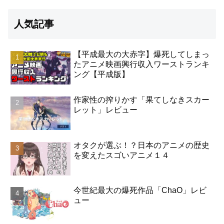
人気記事
【平成最大の大赤字】爆死してしまっ
たアニメ映画興行収入ワーストランキ
ング【平成版】
作家性の搾りかす「果てしなきスカー
レット」レビュー
オタクが選ぶ！？日本のアニメの歴史
を変えたスゴいアニメ１４
今世紀最大の爆死作品「ChaO」レビ
ュー