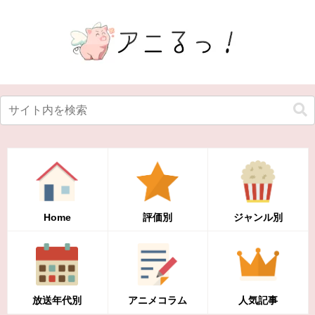
Home
評価別
ジャンル別
放送年代別
アニメコラム
人気記事