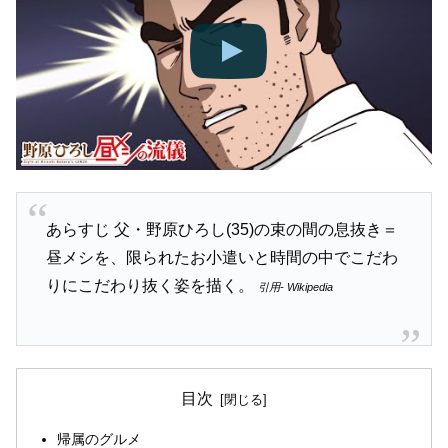
あらすじ 父・野原ひろし(35)の束の間の息抜き＝
昼メシを、限られたお小遣いと時間の中でこだわ
りにこだわり抜く姿を描く。
引用- Wikipedia
目次
帰属のグルメ