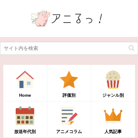
Home
評価別
ジャンル別
放送年代別
アニメコラム
人気記事