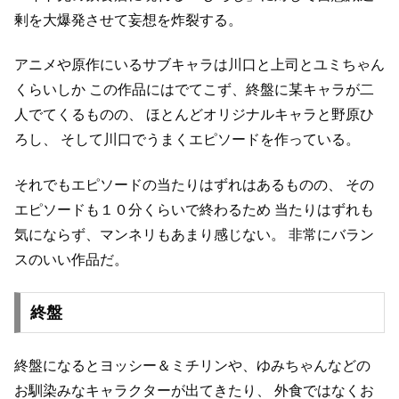
剰を大爆発させて妄想を炸裂する。
アニメや原作にいるサブキャラは川口と上司とユミちゃん
くらいしか
この作品にはでてこず、終盤に某キャラが二
人でてくるものの、
ほとんどオリジナルキャラと野原ひ
ろし、
そして川口でうまくエピソードを作っている。
それでもエピソードの当たりはずれはあるものの、
その
エピソードも１０分くらいで終わるため
当たりはずれも
気にならず、マンネリもあまり感じない。
非常にバラン
スのいい作品だ。
終盤
終盤になるとヨッシー＆ミチリンや、ゆみちゃんなどの
お馴染みなキャラクターが出てきたり、
外食ではなくお