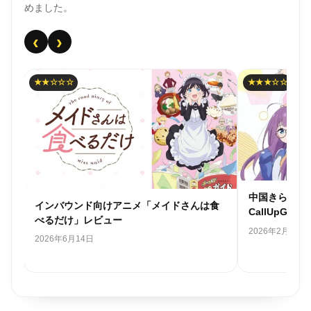
めました。
‹
›
★★☆☆☆
★★★☆☆
中国きらら日
インバウンド向けアニメ「メイドさんは食
CallUpGir
べるだけ」レビュー
2026年2月27日
2026年6月14日