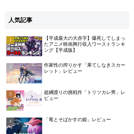
人気記事
【平成最大の大赤字】爆死してしまっ
たアニメ映画興行収入ワーストランキ
ング【平成版】
作家性の搾りかす「果てしなきスカー
レット」レビュー
超綱渡りの挑戦作「トリツカレ男」レ
ビュー
「竜とそばかすの姫」レビュー