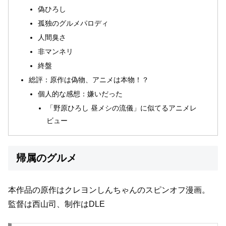
偽ひろし
孤独のグルメパロディ
人間臭さ
非マンネリ
終盤
総評：原作は偽物、アニメは本物！？
個人的な感想：嫌いだった
「野原ひろし 昼メシの流儀」に似てるアニメレ
ビュー
帰属のグルメ
本作品の原作はクレヨンしんちゃんのスピンオフ漫画。
監督は西山司、制作はDLE