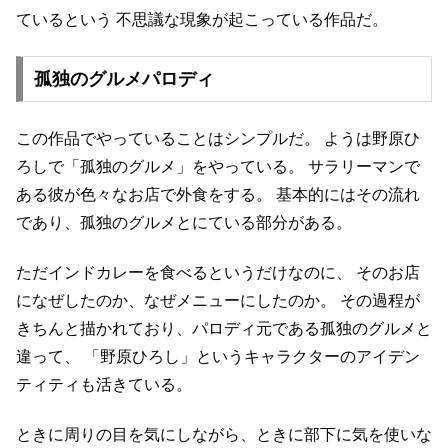
ているという
不思議な現象が起こっている作品だ。
孤独のグルメパロディ
この作品でやっていることはシンプルだ。
ようは野原ひ
ろしで「孤独のグルメ」をやっている。
サラリーマンで
ある彼が色々なお店で外食をする。
基本的にはその流れ
であり、孤独のグルメとにている部分がある。
ただインドカレーを食べるというだけなのに、
そのお店
になぜしたのか、なぜメニューにしたのか。
その過程が
きちんと描かれており、パロディ元である孤独のグルメと
違って、
「野原ひろし」というキャラクターのアイデン
ティティも活きている。
ときに周りの目を気にしながら、ときに部下に気を使いな