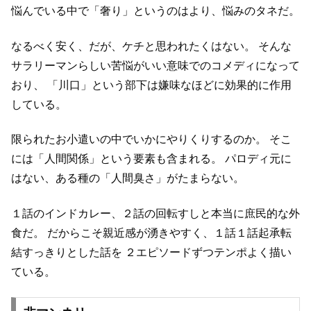
悩んでいる中で「奢り」というのはより、悩みのタネだ。
なるべく安く、だが、ケチと思われたくはない。
そんな
サラリーマンらしい苦悩がいい意味でのコメディになって
おり、
「川口」という部下は嫌味なほどに効果的に作用
している。
限られたお小遣いの中でいかにやりくりするのか。
そこ
には「人間関係」という要素も含まれる。
パロディ元に
はない、ある種の「人間臭さ」がたまらない。
１話のインドカレー、２話の回転すしと本当に庶民的な外
食だ。
だからこそ親近感が湧きやすく、１話１話起承転
結すっきりとした話を
２エピソードずつテンポよく描い
ている。