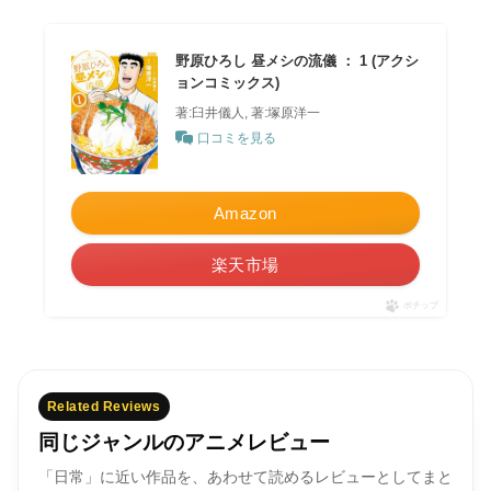
野原ひろし 昼メシの流儀 ： 1 (アクシ
ョンコミックス)
著:臼井儀人, 著:塚原洋一
口コミを見る
Amazon
楽天市場
ポチップ
Related Reviews
同じジャンルのアニメレビュー
「日常」に近い作品を、あわせて読めるレビューとしてまと