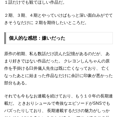
１話だけでも観てほしい作品だ。
２期、３期、４期とやっていけばもっと深い面白みがでて
きそうなだけに
２期を期待したいところだ。
個人的な感想：嫌いだった
原作の初期、私も数話だけ読んだ記憶があるのだが、
あ
まり好きではない作品だった。
クレヨンしんちゃんの原
作を手掛ける臼井儀人先生は既に亡くなっており、
亡く
なったあとに始まった作品なだけに余計に印象が悪かった
部分もある。
それでも今もなお連載を続けており、もう１０年の長期連
載だ。
ときおりシュールで奇抜なエピソードがSNSでも
バズったりしており、
長期連載するだけの魅力がしっか