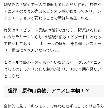
馴染みの「家」で一人で昼飯を楽しんだりする。
原作や
アニメそのままの家はスピンオフ感が強まっており、
シ
チュエーションが変わることで新鮮味も生まれる。
終盤は１エピソード完結の物語ではなく、
野原ひろしと
いうサラリーマンらしい物語が
複数エピソードにわたっ
て描かれており、
「１クールの締め」を意識したストー
リー構成にきちんとなっている。
１クールで終わるのがもったいないほど、
グルメアニメ
としてのしっかりとした魅力があり、
ぜひ２期を見たい
ところだ。
総評：原作は偽物、アニメは本物！？
全体的に見て「キワモノ」で終わらせずにしっかりと作ら