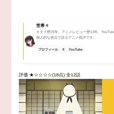
笠希々
オタク歴25年、アニメレビュー歴13年、YouTu
個人的な視点で語るアニメ批評です。
プロフィール
X
YouTube
評価 ★☆☆☆☆(18点) 全12話