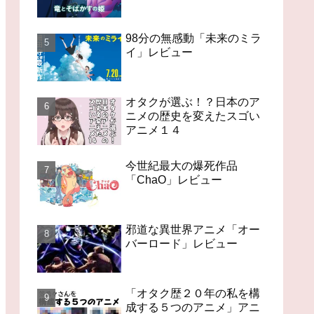
98分の無感動「未来のミラ
イ」レビュー
オタクが選ぶ！？日本のア
ニメの歴史を変えたスゴい
アニメ１４
今世紀最大の爆死作品
「ChaO」レビュー
邪道な異世界アニメ「オー
バーロード」レビュー
「オタク歴２０年の私を構
成する５つのアニメ」アニ