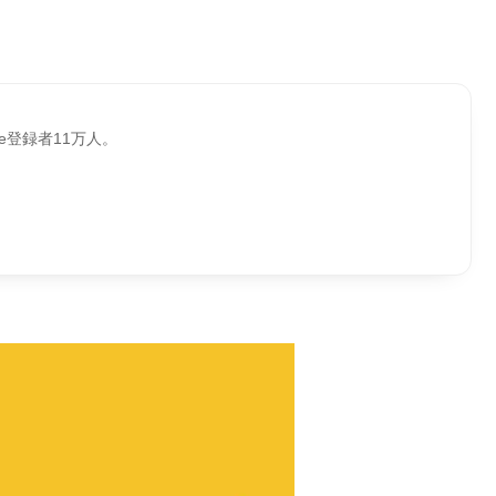
be登録者11万人。