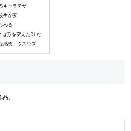
るキャラデザ
校生が妻
らめる
れは形を変えたBLだ
な感想：ウズウズ
作品。