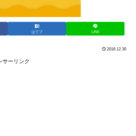
はてブ
LINE
2018.12.30
ンサーリンク