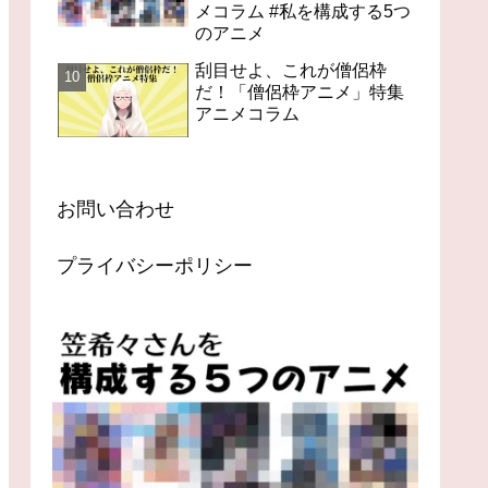
メコラム #私を構成する5つ
のアニメ
刮目せよ、これが僧侶枠
だ！「僧侶枠アニメ」特集
アニメコラム
お問い合わせ
プライバシーポリシー