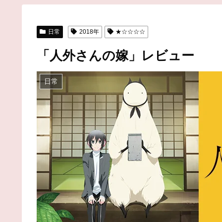
日常
2018年
★☆☆☆☆
「人外さんの嫁」レビュー
日常