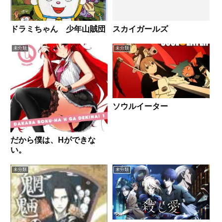
ドラミちゃん 少年山賊団
スカイガールズ
未分類
未分類
ソウルイーター
だから僕は、Hができな
い。
未分類
未分類