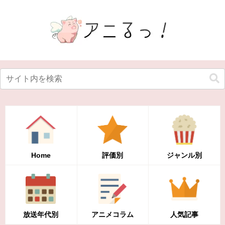
Home
評価別
ジャンル別
放送年代別
アニメコラム
人気記事