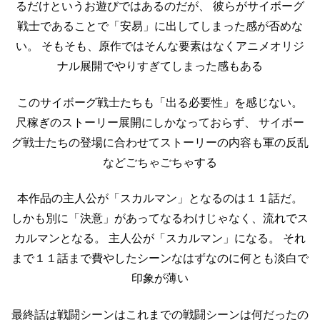
るだけというお遊びではあるのだが、
彼らがサイボーグ
戦士であることで「安易」に出してしまった感が否めな
い。
そもそも、原作ではそんな要素はなくアニメオリジ
ナル展開でやりすぎてしまった感もある
このサイボーグ戦士たちも「出る必要性」を感じない。
尺稼ぎのストーリー展開にしかなっておらず、
サイボー
グ戦士たちの登場に合わせてストーリーの内容も軍の反乱
などごちゃごちゃする
本作品の主人公が「スカルマン」となるのは１１話だ。
しかも別に「決意」があってなるわけじゃなく、流れでス
カルマンとなる。
主人公が「スカルマン」になる。
それ
まで１１話まで費やしたシーンなはずなのに何とも淡白で
印象が薄い
最終話は戦闘シーンはこれまでの戦闘シーンは何だったの