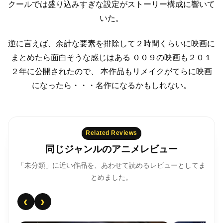
クールでは盛り込みすぎな設定がストーリー構成に響いて
いた。
逆に言えば、余計な要素を排除して２時間くらいに映画に
まとめたら面白そうな感じはある
００９の映画も２０１
２年に公開されたので、
本作品もリメイクがてらに映画
になったら・・・名作になるかもしれない。
Related Reviews
同じジャンルのアニメレビュー
「未分類」に近い作品を、あわせて読めるレビューとしてま
とめました。
‹
›