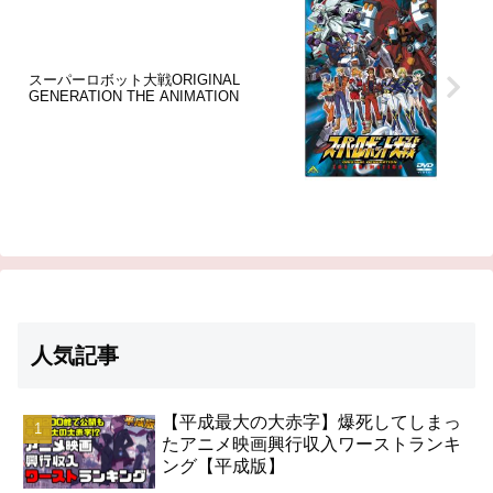
スーパーロボット大戦ORIGINAL
GENERATION THE ANIMATION
人気記事
【平成最大の大赤字】爆死してしまっ
たアニメ映画興行収入ワーストランキ
ング【平成版】