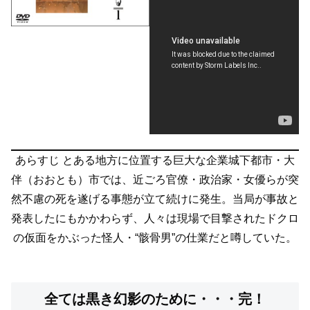
あらすじ
とある地方に位置する巨大な企業城下都市・大
伴（おおとも）市では、近ごろ官僚・政治家・女優らが突
然不慮の死を遂げる事態が立て続けに発生。当局が事故と
発表したにもかかわらず、人々は現場で目撃されたドクロ
の仮面をかぶった怪人・“骸骨男”の仕業だと噂していた。
全ては黒き幻影のために・・・完！