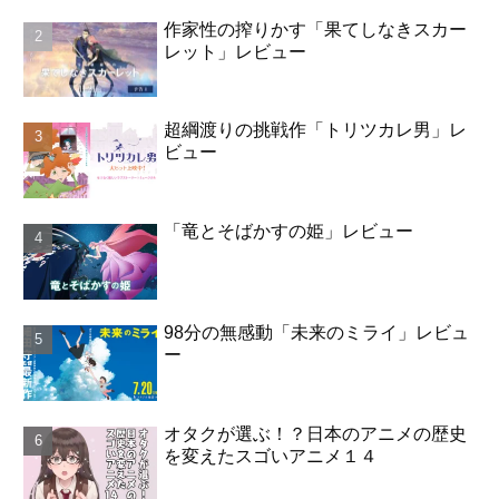
作家性の搾りかす「果てしなきスカー
レット」レビュー
超綱渡りの挑戦作「トリツカレ男」レ
ビュー
「竜とそばかすの姫」レビュー
98分の無感動「未来のミライ」レビュ
ー
オタクが選ぶ！？日本のアニメの歴史
を変えたスゴいアニメ１４