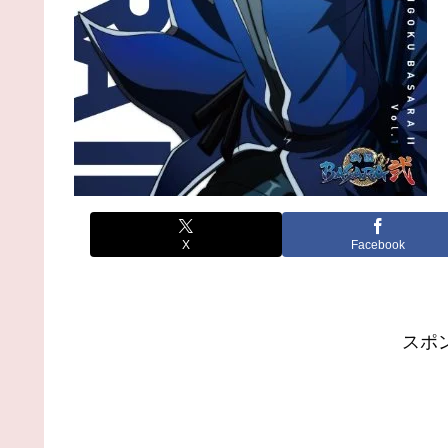
X
Facebook
スポ