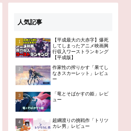
人気記事
【平成最大の大赤字】爆死
してしまったアニメ映画興
行収入ワーストランキング
【平成版】
作家性の搾りかす「果てし
なきスカーレット」レビュ
ー
「竜とそばかすの姫」レビ
ュー
超綱渡りの挑戦作「トリツ
カレ男」レビュー