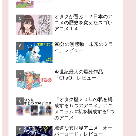
オタクが選ぶ！？日本のア
ニメの歴史を変えたスゴい
アニメ１４
98分の無感動「未来のミラ
イ」レビュー
今世紀最大の爆死作品
「ChaO」レビュー
「オタク歴２０年の私を構
成する５つのアニメ」アニ
メコラム #私を構成する5つ
のアニメ
邪道な異世界アニメ「オー
バーロード」レビュー