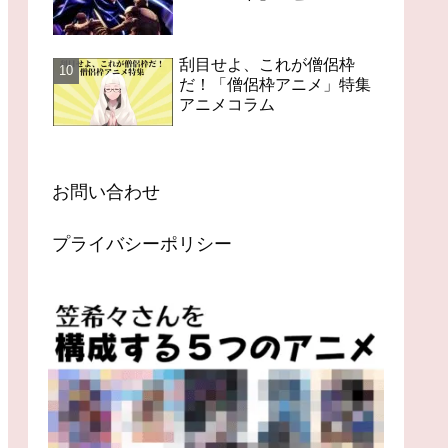
刮目せよ、これが僧侶枠
だ！「僧侶枠アニメ」特集
アニメコラム
お問い合わせ
プライバシーポリシー