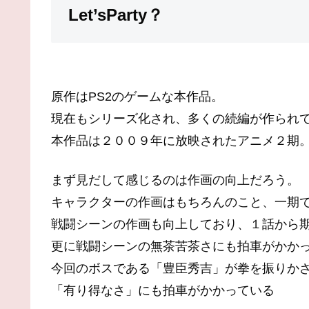
Let’sParty？
原作はPS2のゲームな本作品。
現在もシリーズ化され、多くの続編が作られ
本作品は２００９年に放映されたアニメ２期
まず見だして感じるのは作画の向上だろう。
キャラクターの作画はもちろんのこと、一期
戦闘シーンの作画も向上しており、１話から
更に戦闘シーンの無茶苦茶さにも拍車がかか
今回のボスである「豊臣秀吉」が拳を振りか
「有り得なさ」にも拍車がかかっている