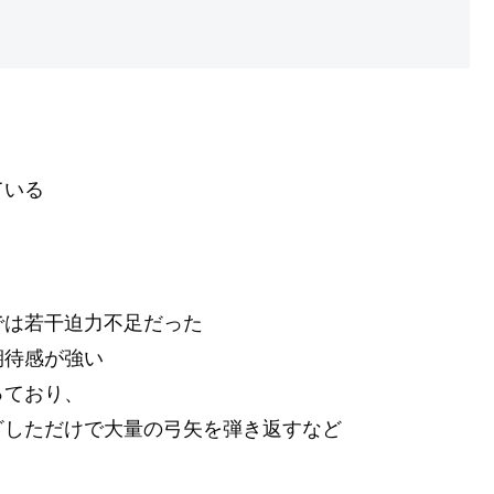
ている
。
では若干迫力不足だった
期待感が強い
っており、
ざしただけで大量の弓矢を弾き返すなど