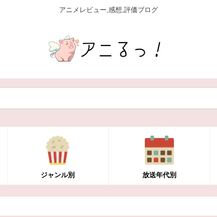
アニメレビュー,感想,評価ブログ
ジャンル別
放送年代別