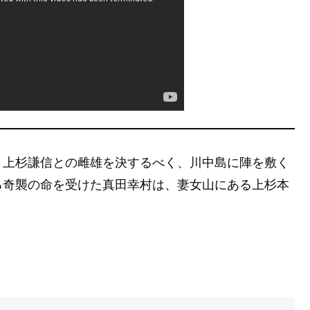
・上杉謙信との雌雄を決するべく、川中島に陣を敷く
る奇襲の命を受けた真田幸村は、妻女山にある上杉本