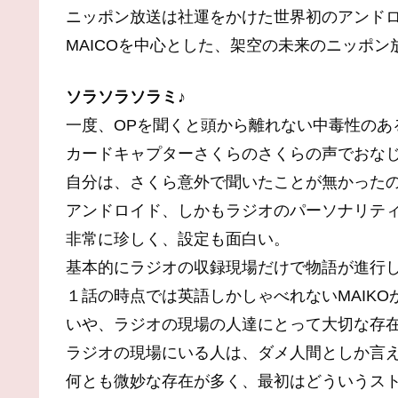
ニッポン放送は社運をかけた世界初のアンドロ
MAICOを中心とした、架空の未来のニッポ
ソラソラソラミ♪
一度、OPを聞くと頭から離れない中毒性のあ
カードキャプターさくらのさくらの声でおな
自分は、さくら意外で聞いたことが無かった
アンドロイド、しかもラジオのパーソナリテ
非常に珍しく、設定も面白い。
基本的にラジオの収録現場だけで物語が進行
１話の時点では英語しかしゃべれないMAIK
いや、ラジオの現場の人達にとって大切な存
ラジオの現場にいる人は、ダメ人間としか言
何とも微妙な存在が多く、最初はどういうス