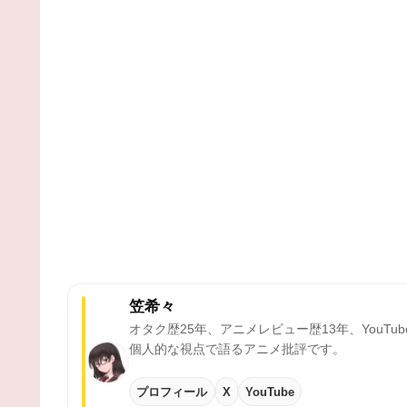
笠希々
オタク歴25年、アニメレビュー歴13年、YouTu
個人的な視点で語るアニメ批評です。
プロフィール
X
YouTube