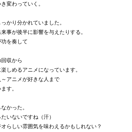
いき変わっていく。
しっかり分かれていました。
出来事が後半に影響を与えたりする。
が功を奏して
。
の回収から
に楽しめるアニメになっています。
人～アニメが好きな人まで
います。
らなかった。
ったいないですね（汗）
ジオらしい雰囲気を味わえるかもしれない？