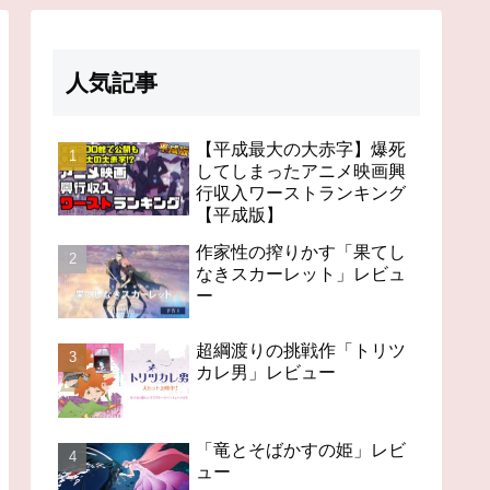
人気記事
【平成最大の大赤字】爆死
してしまったアニメ映画興
行収入ワーストランキング
【平成版】
作家性の搾りかす「果てし
なきスカーレット」レビュ
ー
超綱渡りの挑戦作「トリツ
カレ男」レビュー
「竜とそばかすの姫」レビ
ュー