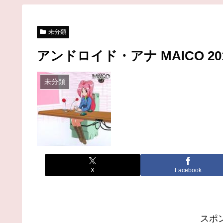
未分類
アンドロイド・アナ MAICO 20
未分類
X
Facebook
スポ