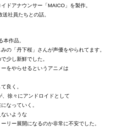
イドアナウンサー「MAICO」を製作。
ン放送社員たちとの話。
る本作品。
じみの「丹下桜」さんが声優をやられてます。
ので少し新鮮でした。
ィーをやらせるというアニメは
して良く。
Oが、徐々にアンドロイドとして
在になっていく。
えないような
トーリー展開になるのか非常に不安でした。