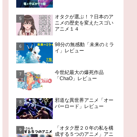
オタクが選ぶ！？日本のア
ニメの歴史を変えたスゴい
アニメ１４
98分の無感動「未来のミラ
イ」レビュー
今世紀最大の爆死作品
「ChaO」レビュー
邪道な異世界アニメ「オー
バーロード」レビュー
「オタク歴２０年の私を構
成する５つのアニメ」アニ