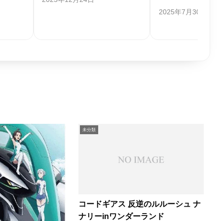
ビュー
い】
日
2025年5月25日
2025年4月
未分類
コードギアス 反逆のルルーシュ ナ
ナリーinワンダーランド