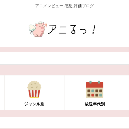
アニメレビュー,感想,評価ブログ
ジャンル別
放送年代別